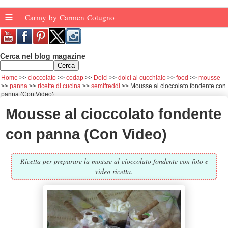
≡
Carmy by Carmen Cotugno
Cerca nel blog magazine
Home
cioccolato
codap
Dolci
dolci al cucchiaio
food
mousse
panna
ricette di cucina
semifreddi
Mousse al cioccolato fondente con
panna (Con Video)
Mousse al cioccolato fondente
con panna (Con Video)
Ricetta per preparare la mousse al cioccolato fondente con foto e
video ricetta.