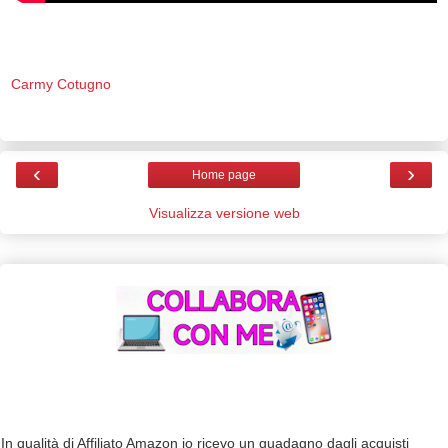
Carmy Cotugno
‹
›
Home page
Visualizza versione web
In qualità di Affiliato Amazon io ricevo un guadagno dagli acquisti