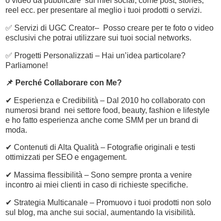
o video da pubblicare sui miei social, come post, stories,
reel ecc. per presentare al meglio i tuoi prodotti o servizi.
✅ Servizi di UGC Creator– Posso creare per te foto o video
esclusivi che potrai utilizzare sui tuoi social networks.
✅ Progetti Personalizzati – Hai un’idea particolare?
Parliamone!
📌 Perché Collaborare con Me?
✔ Esperienza e Credibilità – Dal 2010 ho collaborato con
numerosi brand nei settore food, beauty, fashion e lifestyle
e ho fatto esperienza anche come SMM per un brand di
moda.
✔ Contenuti di Alta Qualità – Fotografie originali e testi
ottimizzati per SEO e engagement.
✔ Massima flessibilità – Sono sempre pronta a venire
incontro ai miei clienti in caso di richieste specifiche.
✔ Strategia Multicanale – Promuovo i tuoi prodotti non solo
sul blog, ma anche sui social, aumentando la visibilità.