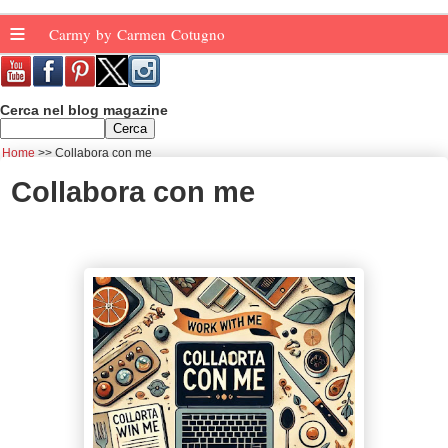
≡
Carmy by Carmen Cotugno
Cerca nel blog magazine
Home
Collabora con me
Collabora con me