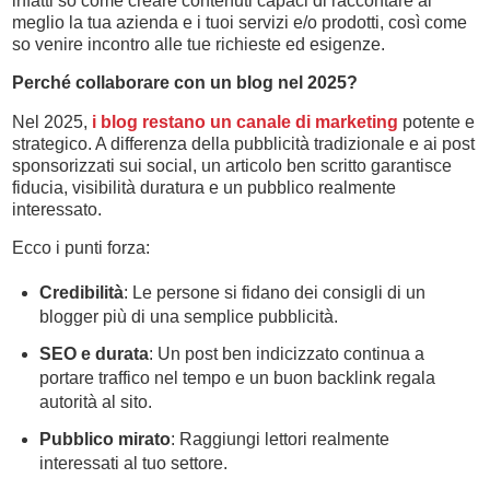
infatti so come creare contenuti capaci di raccontare al
meglio la tua azienda e i tuoi servizi e/o prodotti, così come
so venire incontro alle tue richieste ed esigenze.
Perché collaborare con un blog nel 2025?
Nel 2025,
i blog restano un canale di marketing
potente e
strategico. A differenza della pubblicità tradizionale e ai post
sponsorizzati sui social, un articolo ben scritto garantisce
fiducia, visibilità duratura e un pubblico realmente
interessato.
Ecco i punti forza:
Credibilità
: Le persone si fidano dei consigli di un
blogger più di una semplice pubblicità.
SEO e durata
: Un post ben indicizzato continua a
portare traffico nel tempo e un buon backlink regala
autorità al sito.
Pubblico mirato
: Raggiungi lettori realmente
interessati al tuo settore.