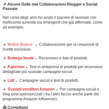
📌 Alcune Delle mie Collaborazioni Blogger e Social
Passate
Nel corso degli anni ho avuto il piacere di lavorare con
moltissime aziende sia emergenti che già affermate, come
ad esempio:
🔹
Mulino Bianco
→ Collaborazione per la creazione di
ricette esclusive.
🔹
Bottega Verde
→ Recensioni e foto di prodotti.
🔹
Kaercher
→ Test in anteprima di prodotti per recensioni
dettagliate più svariate campagne social.
🔹
Lidl
→ Campagne social e test di prodotti.
🔹
Svariati venditori Amazon
→ Per campagne social e
blog post sponsorizzati ( tra l'altro faccio anche parte del
programma Amazon Influencer).
📩 Contattami