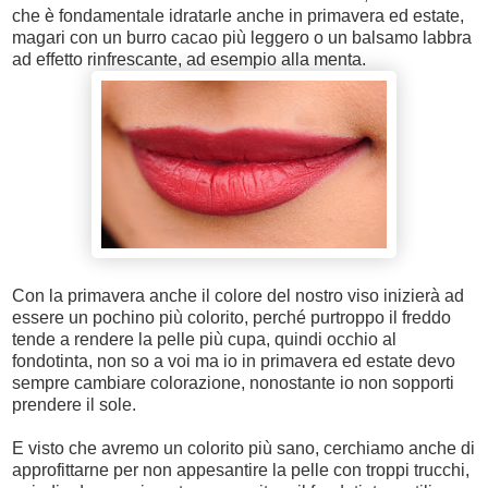
che è fondamentale idratarle anche in primavera ed estate,
magari con un burro cacao più leggero o un balsamo labbra
ad effetto rinfrescante, ad esempio alla menta.
Con la primavera anche il colore del nostro viso inizierà ad
essere un pochino più colorito, perché purtroppo il freddo
tende a rendere la pelle più cupa, quindi occhio al
fondotinta, non so a voi ma io in primavera ed estate devo
sempre cambiare colorazione, nonostante io non sopporti
prendere il sole.
E visto che avremo un colorito più sano, cerchiamo anche di
approfittarne per non appesantire la pelle con troppi trucchi,