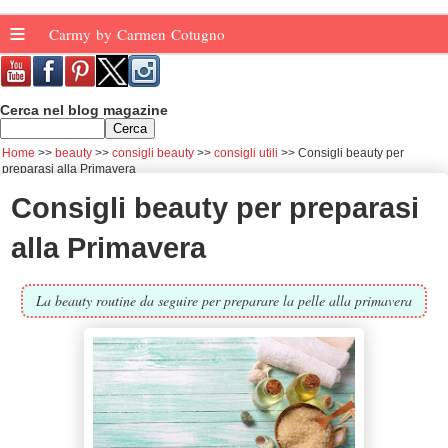
≡
Carmy by Carmen Cotugno
Cerca nel blog magazine
Home
beauty
consigli beauty
consigli utili
Consigli beauty per
preparasi alla Primavera
Consigli beauty per preparasi
alla Primavera
La beauty routine da seguire per preparare la pelle alla primavera