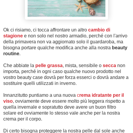
Ok ci risiamo, ci tocca affrontare un altro
cambio di
stagione
e non solo nel nostro armadio, perché con l'arrivo
della primavera non va aggiornato solo il guardaroba, ma
bisogna portare qualche modifica anche alla nostra
beauty
routine
.
Che abbiate la
pelle grassa
, mista, sensibile o
secca
non
importa, perché in ogni caso qualche nuovo prodotto nel
vostro beauty case dovrà per forza esserci o dovrà andare a
sostituire quelli utilizzati in inverno.
Innanzitutto puntiamo a una nuova
c
rema idratante per il
viso
, ovviamente deve essere molto più leggera rispetto a
quella invernale e sopratutto deve avere un buon filtro
solare ed ovviamente lo stesso vale anche per la nostra
crema per il corpo.
Di certo bisogna proteggere la nostra pelle dal sole anche