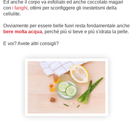
Ed anche il corpo va esfoliato ed anche coccolato magari
con
i fanghi
, ottimi per sconfiggere gli inestetismi della
cellulite.
Ovviamente per essere belle fuori resta fondamentale anche
bere molta acqua
, perché più si beve e più s'idrata la pelle.
E voi? Avete altri consigli?