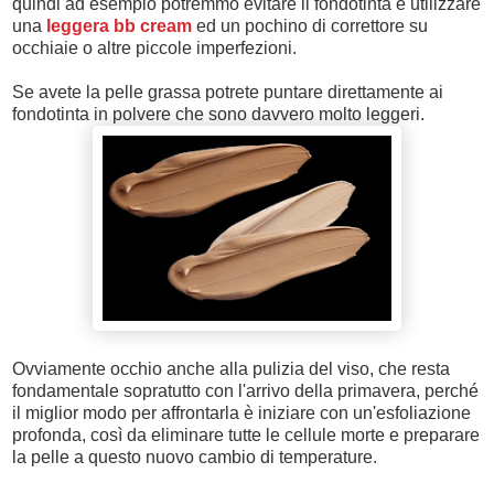
quindi ad esempio potremmo evitare il fondotinta e utilizzare
una
leggera bb cream
ed un pochino di correttore su
occhiaie o altre piccole imperfezioni.
Se avete la pelle grassa potrete puntare direttamente ai
fondotinta in polvere che sono davvero molto leggeri.
Ovviamente occhio anche alla pulizia del viso, che resta
fondamentale sopratutto con l'arrivo della primavera, perché
il miglior modo per affrontarla è iniziare con un'esfoliazione
profonda, così da eliminare tutte le cellule morte e preparare
la pelle a questo nuovo cambio di temperature.