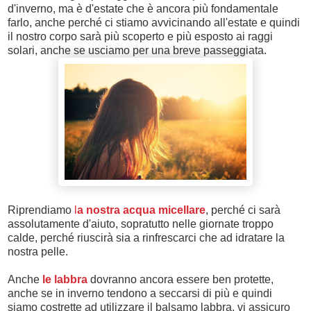
d'inverno, ma è d'estate che è ancora più fondamentale
farlo, anche perché ci stiamo avvicinando all'estate e quindi
il nostro corpo sarà più scoperto e più esposto ai raggi
solari, anche se usciamo per una breve passeggiata.
Riprendiamo
l
a nostra acqua micellare
, perché ci sarà
assolutamente d'aiuto, sopratutto nelle giornate troppo
calde, perché riuscirà sia a rinfrescarci che ad idratare la
nostra pelle.
Anche
le labbra
dovranno ancora essere ben protette,
anche se in inverno tendono a seccarsi di più e quindi
siamo costrette ad utilizzare il balsamo labbra, vi assicuro