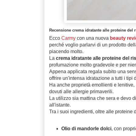
Recensione crema idratante alle proteine del r
Ecco
Carmy
con una nuova
beauty rev
perché voglio parlarvi di un prodotto del
piacendo molto.
La
crema idratante alle proteine del ri
profumazione molto gradevole e per nien
Appena applicata regala subito una sensa
offrire un'intensa idratazione a tutti i ti
Ha anche proprietà emollienti e lenitive, i
dovuti alle allergie primaverili.
La utilizzo sia mattina che sera e devo 
all'istante.
Tra i suoi ingredienti, oltre alle proteine
Olio di mandorle dolci
, con propri