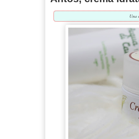
Una c