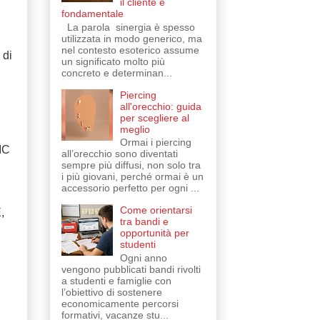
il cliente è
fondamentale
La parola sinergia è spesso
utilizzata in modo generico, ma
nel contesto esoterico assume
 di
un significato molto più
concreto e determinan...
Piercing
all'orecchio: guida
per scegliere al
meglio
Ormai i piercing
IC
all’orecchio sono diventati
sempre più diffusi, non solo tra
i più giovani, perché ormai è un
accessorio perfetto per ogni ...
Come orientarsi
,
tra bandi e
opportunità per
studenti
Ogni anno
vengono pubblicati bandi rivolti
a studenti e famiglie con
l’obiettivo di sostenere
economicamente percorsi
formativi, vacanze stu...