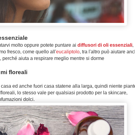
 essenziale
tarvi molto oppure potete puntare ai
diffusori di oli essenziali
,
umo fresco, come quello all'
eucaliptolo
, tra l'altro può aiutare an
 perché aiuta a respirare meglio mentre si dorme
mi floreali
 casa ed anche fuori casa statene alla larga, quindi niente piant
loreali, lo stesso vale per qualsiasi prodotto per la skincare,
ofumazioni dolci.