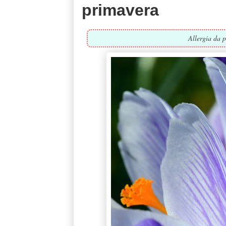
primavera
Allergia da p