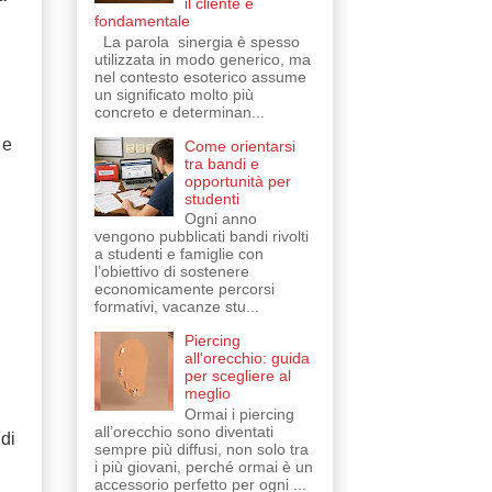
il cliente è
fondamentale
La parola sinergia è spesso
utilizzata in modo generico, ma
nel contesto esoterico assume
un significato molto più
concreto e determinan...
 e
Come orientarsi
tra bandi e
opportunità per
studenti
Ogni anno
vengono pubblicati bandi rivolti
a studenti e famiglie con
l’obiettivo di sostenere
economicamente percorsi
formativi, vacanze stu...
Piercing
all'orecchio: guida
per scegliere al
meglio
Ormai i piercing
all’orecchio sono diventati
ndi
sempre più diffusi, non solo tra
i più giovani, perché ormai è un
accessorio perfetto per ogni ...