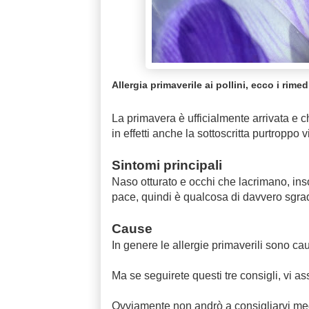
Allergia primaverile ai pollini, ecco i rimed
La primavera è ufficialmente arrivata e chi
in effetti anche la sottoscritta purtroppo 
Sintomi principali
Naso otturato e occhi che lacrimano, ins
pace, quindi è qualcosa di davvero sgra
Cause
In genere le allergie primaverili sono ca
Ma se seguirete questi tre consigli, vi a
Ovviamente non andrò a consigliarvi medi