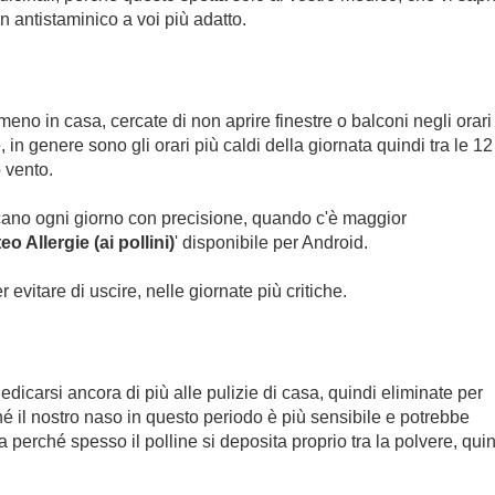
n antistaminico a voi più adatto.
meno in casa, cercate di non aprire finestre o balconi negli orari
in genere sono gli orari più caldi della giornata quindi tra le 12
 vento.
dicano ogni giorno con precisione, quando c'è maggior
eo Allergie (ai pollini)
' disponibile per Android.
 evitare di uscire, nelle giornate più critiche.
dicarsi ancora di più alle pulizie di casa, quindi eliminate per
ché il nostro naso in questo periodo è più sensibile e potrebbe
a perché spesso il polline si deposita proprio tra la polvere, qui