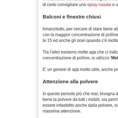
di certo consigliare uno
spray nasale
o u
Balconi e finestre chiusi
Innanzitutto, per cercare di stare bene al
con la maggior concentrazione di polline, 
le 15 ed anche gli orari quando c'è molto
Tra l'altro esistono molte app che ci in
concentrazione di polline, io utilizzo '
Met
E' un genere di app molto utile, anche per
Attenzione alla polvere
In questo periodo più che mai, bisogna de
bene la polvere da tutti i mobili, sia per
essere infastidito anche dalla polvere, si
massima attenzione.