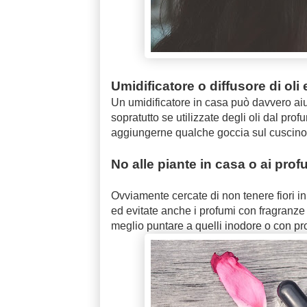
Umidificatore o diffusore di oli
Un umidificatore in casa può davvero aiu
sopratutto se utilizzate degli oli dal prof
aggiungerne qualche goccia sul cuscino,
No alle piante in casa o ai profu
Ovviamente cercate di non tenere fiori in
ed evitate anche i profumi con fragranze f
meglio puntare a quelli inodore o con pr