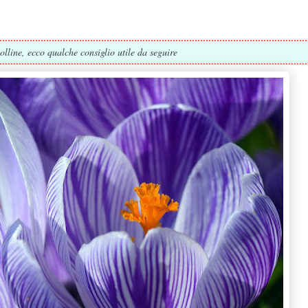
olline, ecco qualche consiglio utile da seguire