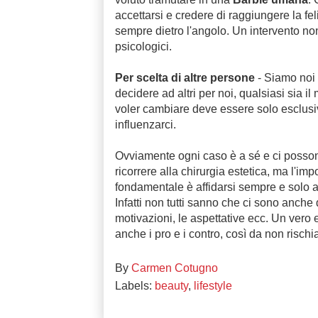
accettarsi e credere di raggiungere la fe
sempre dietro l'angolo. Un intervento non 
psicologici.
Per scelta di altre persone
- Siamo noi 
decidere ad altri per noi, qualsiasi sia i
voler cambiare deve essere solo esclusi
influenzarci.
Ovviamente ogni caso è a sé e ci possono 
ricorrere alla chirurgia estetica, ma l'im
fondamentale è a
ffidarsi sempre e solo a
Infatti non tutti sanno che ci sono anche d
motivazioni, le aspettative ecc. Un vero
anche i pro e i contro, così da non rischia
By
Carmen Cotugno
Labels:
beauty
,
lifestyle