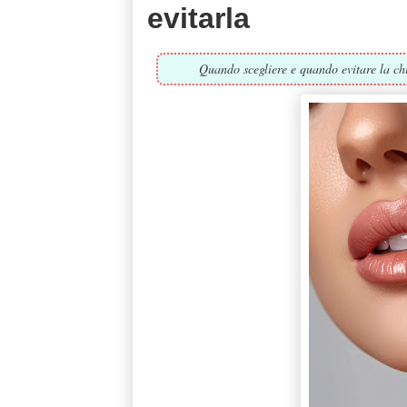
evitarla
Quando scegliere e quando evitare la chir