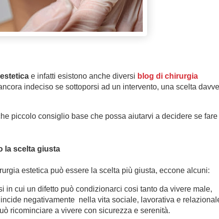
 estetica
e infatti esistono anche diversi
blog di chirurgia
 è ancora indeciso se sottoporsi ad un intervento, una scelta davv
e piccolo consiglio base che possa aiutarvi a decidere se fare
 la scelta giusta
rurgia estetica può essere la scelta più giusta, eccone alcuni:
si in cui un difetto può condizionarci cosi tanto da vivere male,
 incide negativamente
nella vita sociale, lavorativa e relazional
può ricominciare a vivere con sicurezza e serenità.