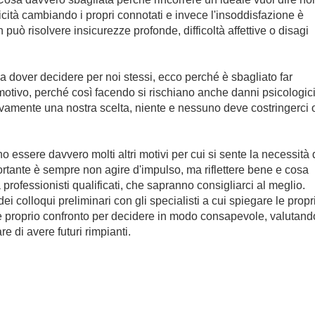
licità cambiando i propri connotati e invece l'insoddisfazione è
può risolvere insicurezze profonde, difficoltà affettive o disagi
a dover decidere per noi stessi, ecco perché è sbagliato far
l motivo, perché così facendo si rischiano anche danni psicologici.
vamente una nostra scelta, niente e nessuno deve costringerci 
essere davvero molti altri motivi per cui si sente la necessità 
portante è sempre non agire d'impulso, ma riflettere bene
e cosa
 professionisti qualificati, che sapranno consigliarci al meglio.
ei colloqui preliminari con gli specialisti a cui spiegare le propr
 e proprio confronto per decidere in modo consapevole, valutand
re di avere futuri rimpianti.