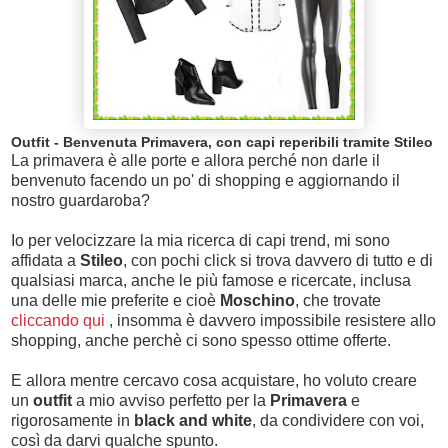
Outfit - Benvenuta Primavera, con capi reperibili tramite Stileo
La primavera è alle porte e allora perché non darle il
benvenuto facendo un po' di shopping e aggiornando il
nostro guardaroba?
Io per velocizzare la mia ricerca di capi trend, mi sono
affidata a
Stileo
, con pochi click si trova davvero di tutto e di
qualsiasi marca, anche le più famose e ricercate, inclusa
una delle mie preferite e cioè
Moschino
, che trovate
cliccando qui
, insomma è davvero impossibile resistere allo
shopping, anche perchè ci sono spesso ottime offerte.
E allora mentre cercavo cosa acquistare, ho voluto creare
un
outfit
a mio avviso perfetto per la
Primavera
e
rigorosamente in
black and white
, da condividere con voi,
così da darvi qualche spunto.