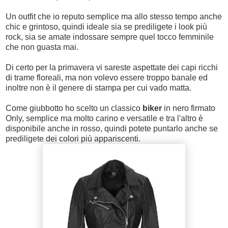
Un outfit che io reputo semplice ma allo stesso tempo anche
chic e grintoso, quindi ideale sia se prediligete i look più
rock, sia se amate indossare sempre quel tocco femminile
che non guasta mai.
Di certo per la primavera vi sareste aspettate dei capi ricchi
di trame floreali, ma non volevo essere troppo banale ed
inoltre non è il genere di stampa per cui vado matta.
Come giubbotto ho scelto un classico
biker
in nero firmato
Only, semplice ma molto carino e versatile e tra l'altro è
disponibile anche in rosso, quindi potete puntarlo anche se
prediligete dei colori più appariscenti.