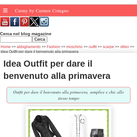
≡
Carmy by Carmen Cotugno
Cerca nel blog magazine
Home
abbigliamento
Fashion
moschino
outfit
scarpe
stileo
Idea Outfit per dare il benvenuto alla primavera
Idea Outfit per dare il
benvenuto alla primavera
Outfit per dare il benvenuto alla primavera, semplice e chic allo
stesso tempo