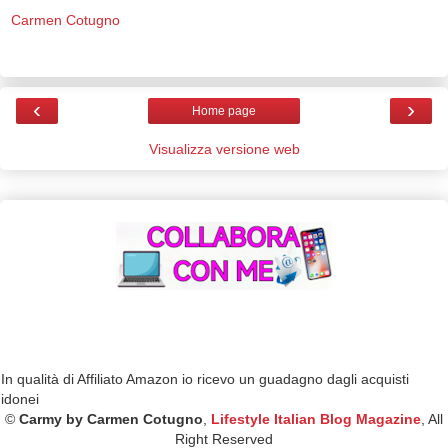
Carmen Cotugno
‹
›
Home page
Visualizza versione web
In qualità di Affiliato Amazon io ricevo un guadagno dagli acquisti
idonei
©
Carmy by Carmen Cotugno
,
Lifestyle Italian Blog Magazine
, All
Right Reserved