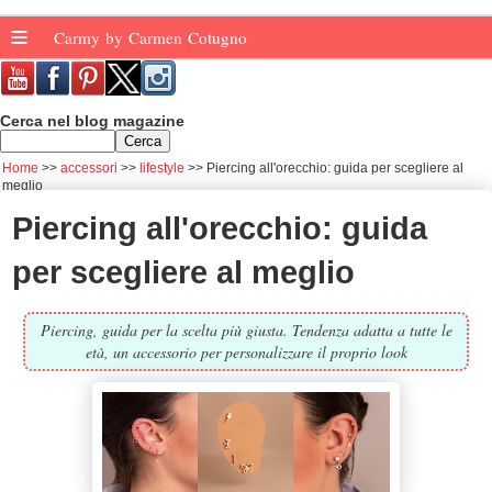
≡
Carmy by Carmen Cotugno
Cerca nel blog magazine
Home
accessori
lifestyle
Piercing all'orecchio: guida per scegliere al
meglio
Piercing all'orecchio: guida
per scegliere al meglio
Piercing, guida per la scelta più giusta. Tendenza adatta a tutte le
età, un accessorio per personalizzare il proprio look