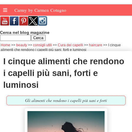
≡
Carmy by Carmen Cotugno
Cerca nel blog magazine
Home
beauty
consigli utili
Cura dei capelli
haircare
I cinque
alimenti che rendono i capelli più sani, forti e luminosi
I cinque alimenti che rendono
i capelli più sani, forti e
luminosi
Gli alimenti che rendono i capelli più sani e forti