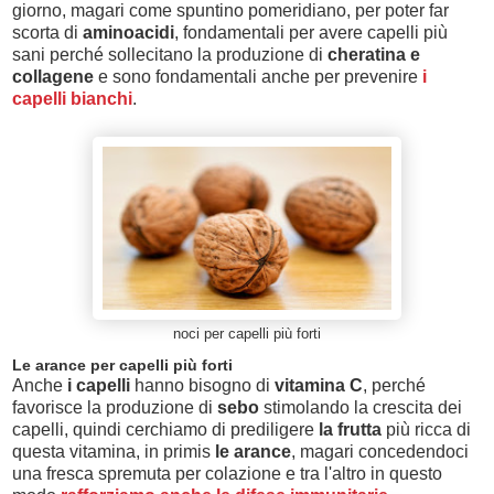
giorno, magari come spuntino pomeridiano, per poter far
scorta di
aminoacidi
, fondamentali per avere capelli più
sani perché sollecitano la produzione di
cheratina e
collagene
e sono fondamentali anche per prevenire
i
capelli bianchi
.
noci per capelli più forti
Le arance per capelli più forti
Anche
i capelli
hanno bisogno di
vitamina C
, perché
favorisce la produzione di
sebo
stimolando la crescita dei
capelli, quindi cerchiamo di prediligere
la frutta
più ricca di
questa vitamina, in primis
le arance
, magari concedendoci
una fresca spremuta per colazione e tra l'altro in questo