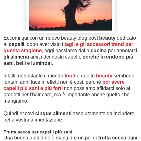
Eccomi qui con un nuovo beauty blog post
beauty
dedicato
ai
capelli
, dopo aver visto i
tagli e gli accessori trend per
questa stagione
, oggi passiamo dalla
cucina
per annotarci
gli alimenti
amici dei nostri capelli
, perché li rendono più
sani, belli e luminosi.
Infatti, nonostante il mondo
food
e quello
beauty
sembrino
lontani anni luce in effetti non è così, perché
per avere
capelli più sani e più forti
non possiamo affidarci solo ai
prodotti per l'hair care, ma è importante anche quello che
mangiamo.
Quindi eccovi
cinque alimenti
assolutamente da includere
nella vostra alimentazione.
Frutta secca per capelli più sani
Una buona abitudine è mangiare un po' di
frutta secca
ogni