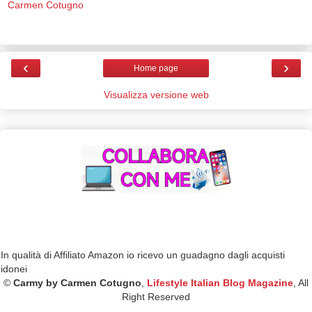
Carmen Cotugno
‹
›
Home page
Visualizza versione web
In qualità di Affiliato Amazon io ricevo un guadagno dagli acquisti
idonei
©
Carmy by Carmen Cotugno
,
Lifestyle Italian Blog Magazine
, All
Right Reserved