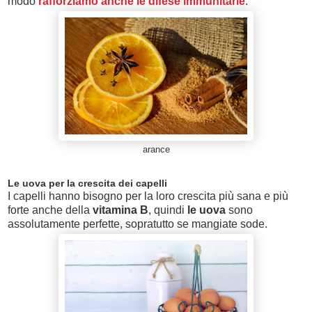
modo
rafforziamo anche le difese immunitarie
.
arance
Le uova per la crescita dei capelli
I capelli hanno bisogno per la loro crescita più sana e più
forte anche della
vitamina B
, quindi
le uova
sono
assolutamente perfette, sopratutto se mangiate sode.