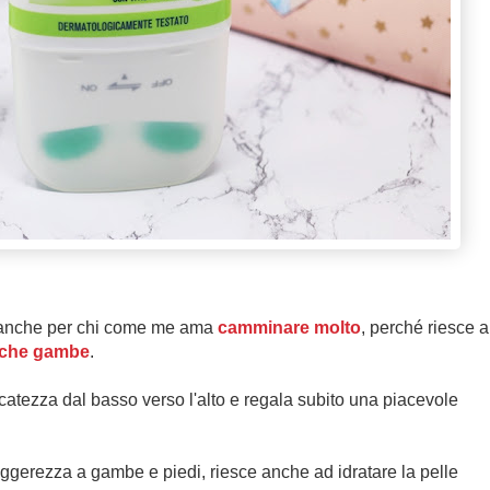
ma anche per chi come me ama
camminare molto
, perché riesce a
i che gambe
.
atezza dal basso verso l'alto e regala subito una piacevole
leggerezza a gambe e piedi, riesce anche ad idratare la pelle