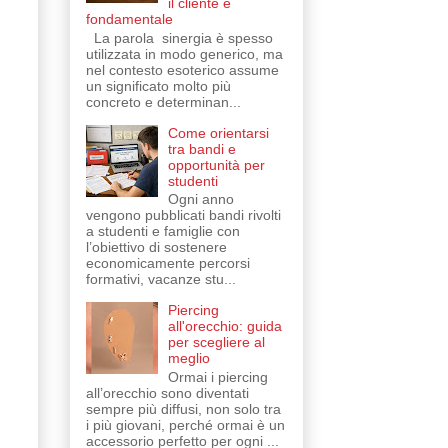
il cliente è
fondamentale
La parola sinergia è spesso
utilizzata in modo generico, ma
nel contesto esoterico assume
un significato molto più
concreto e determinan...
Come orientarsi
tra bandi e
opportunità per
studenti
Ogni anno
vengono pubblicati bandi rivolti
a studenti e famiglie con
l’obiettivo di sostenere
economicamente percorsi
formativi, vacanze stu...
Piercing
all'orecchio: guida
per scegliere al
meglio
Ormai i piercing
all’orecchio sono diventati
sempre più diffusi, non solo tra
i più giovani, perché ormai è un
accessorio perfetto per ogni ...