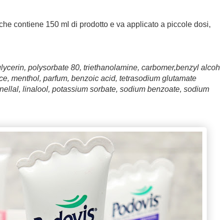
 che contiene 150 ml di prodotto e va applicato a piccole dosi,
glycerin, polysorbate 80, triethanolamine, carbomer,benzyl alcoh
uice, menthol, parfum, benzoic acid, tetrasodium glutamate
onellal, linalool, potassium sorbate, sodium benzoate, sodium