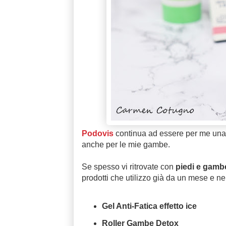
Podovis
continua ad essere per me una 
anche per le mie gambe.
Se spesso vi ritrovate con
piedi e gamb
prodotti che utilizzo già da un mese e ne 
Gel Anti-Fatica effetto ice
Roller Gambe Detox