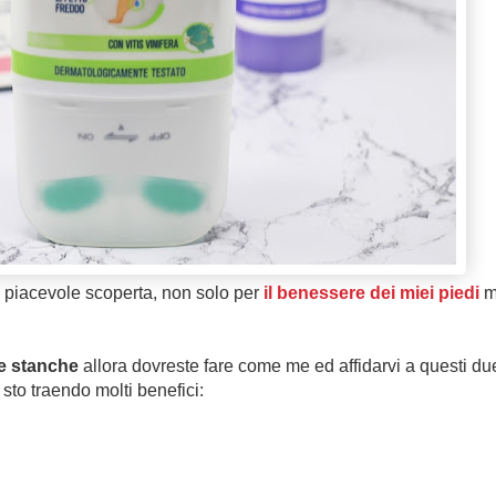
piacevole scoperta, non solo per
il benessere dei miei piedi
m
e stanche
allora dovreste fare come me ed affidarvi a questi du
sto traendo molti benefici: