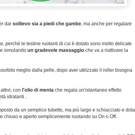
er dar
sollievo sia a piedi che gambe
, ma anche per regalare
 perché le testine ruotanti di cui è dotato sono molto delicate
ione simulando
un gradevole massaggio
che va a riattivare la
orbito meglio dalla pelle, dopo aver utilizzato il roller bisogna
attivi, con
l'olio di menta
che regala un'istantaneo effetto
tà idratanti .
posto da un semplice tubetto, ma più largo e schiacciato e dota
ere chiuso e aperto semplicemente ruotando su On o Off.