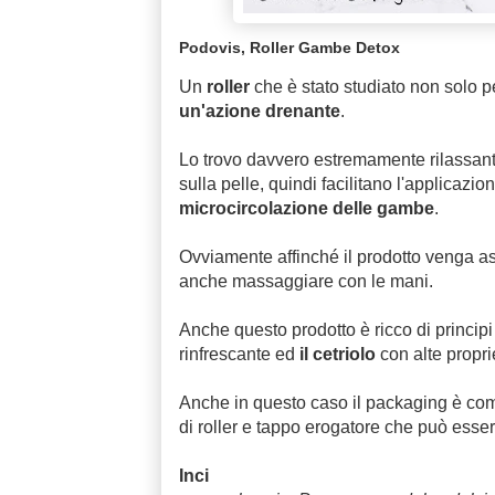
Podovis, Roller Gambe Detox
Un
roller
che è stato studiato non solo p
un'azione drenante
.
Lo trovo davvero estremamente rilassante,
sulla pelle, quindi facilitano l'applicaz
microcircolazione delle gambe
.
Ovviamente affinché il prodotto venga ass
anche massaggiare con le mani.
Anche questo prodotto è ricco di principi 
rinfrescante ed
il cetriolo
con alte proprie
Anche in questo caso il packaging è com
di roller e tappo erogatore che può ess
Inci