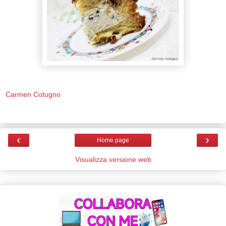
Carmen Cotugno
‹
›
Home page
Visualizza versione web