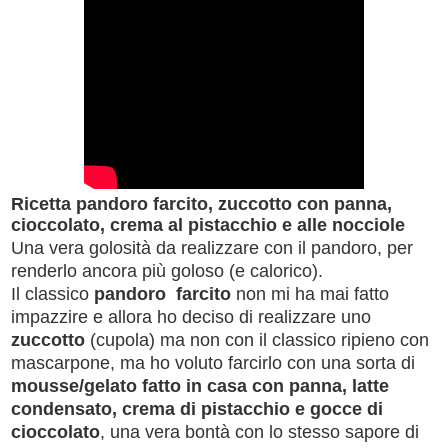
Ricetta pandoro farcito, zuccotto con panna,
cioccolato, crema al pistacchio e alle nocciole
Una vera golosità da realizzare con il pandoro, per
renderlo ancora più goloso (e calorico).
Il classico
pandoro farcito
non mi ha mai fatto
impazzire e allora ho deciso di realizzare uno
zuccotto
(cupola) ma non con il classico ripieno con
mascarpone, ma ho voluto farcirlo con una sorta di
mousse/gelato fatto in casa con
panna, latte
condensato, crema di
pistacchio e gocce di
cioccolato
, una vera bontà con lo stesso sapore di