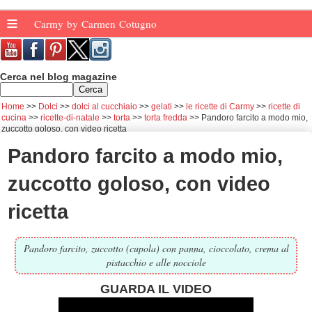
≡
Carmy by Carmen Cotugno
Cerca nel blog magazine
Home
Dolci
dolci al cucchiaio
gelati
le ricette di Carmy
ricette di
cucina
ricette-di-natale
torta
torta fredda
Pandoro farcito a modo mio,
zuccotto goloso, con video ricetta
Pandoro farcito a modo mio,
zuccotto goloso, con video
ricetta
Pandoro farcito, zuccotto (cupola) con panna, cioccolato, crema al
pistacchio e alle nocciole
GUARDA IL VIDEO