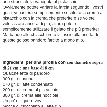
una stracciatella variegata al pistacchio.
Ovviamente potete variare la farcia seguendo i vostri
gusti, vi basterà semplicemente sostituire la crema al
pistacchio con la crema che preferite o se volete
velocizzare ancora di più, allora potete
semplicemente utilizzare il gelato che più preferite!
Ma bando alle chiacchiere e vi lascio alla ricetta di
questo goloso pandoro farcito a modo mio.
con diametro sopra
Ingredienti per una pirofila con
di 21 cm e una base di 8 cm
Qualche fetta di pandoro
300 gr. di panna
170 gr. di latte condensato
200 gr. di crema al pistacchio
300 gr. di crema alle nocciole
Un po' di liquore vov
Gocce di cioccolato al latte q.b.