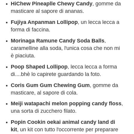
HiChew Pineaplle Chewy Candy
, gomme da
masticare al sapore di ananas.
Fujiya Anpanman Lollipop
, un lecca lecca a
forma di faccina.
Morinaga Ramune Candy Soda Balls
,
caramelline alla soda, l'unica cosa che non mi
è piaciuta.
Poop Shaped Lollipop
, lecca lecca a forma
di....bhè lo capirete guardando la foto.
Coris Gum Gum Chewing Gum
, gomme da
masticare, al sapore di cola.
Meiji watapachi melon popping candy floss
,
una sorta di zucchero filato.
Popin Cookin oekai animal candy land di
kit
, un kit con tutto l'occorrente per preparare