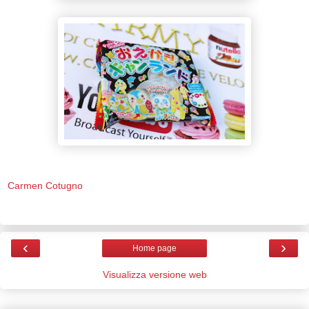
Carmen Cotugno
‹
›
Home page
Visualizza versione web