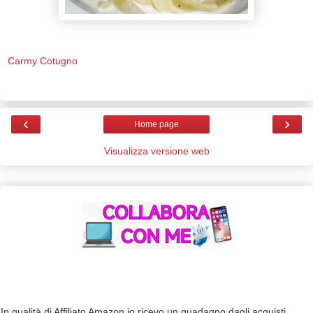
Carmy Cotugno
‹
›
Home page
Visualizza versione web
In qualità di Affiliato Amazon io ricevo un guadagno dagli acquisti