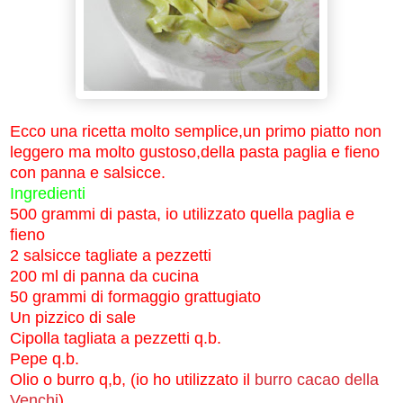
Ecco una ricetta molto semplice,un primo piatto non
leggero ma molto gustoso,della pasta paglia e fieno
con panna e salsicce.
Ingredienti
500 grammi di pasta, io utilizzato quella paglia e
fieno
2 salsicce tagliate a pezzetti
200 ml di panna da cucina
50 grammi di formaggio grattugiato
Un pizzico di sale
Cipolla tagliata a pezzetti q.b.
Pepe q.b.
Olio o burro q,b, (io ho utilizzato il
burro cacao della
Venchi
)