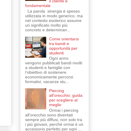
il cliente è
fondamentale
La parola sinergia è spesso
utilizzata in modo generico, ma
nel contesto esoterico assume
un significato molto più
concreto e determinan...
Come orientarsi
tra bandi e
opportunità per
studenti
Ogni anno
vengono pubblicati bandi rivolti
a studenti e famiglie con
l’obiettivo di sostenere
economicamente percorsi
formativi, vacanze stu...
Piercing
all'orecchio: guida
per scegliere al
meglio
Ormai i piercing
all’orecchio sono diventati
sempre più diffusi, non solo tra
i più giovani, perché ormai è un
accessorio perfetto per ogni ...