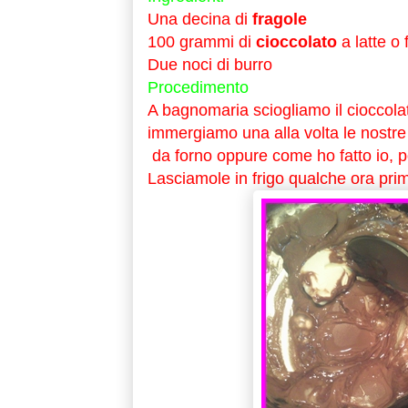
Una decina di
fragole
100 grammi di
cioccolato
a latte o
Due noci di burro
Procedimento
A bagnomaria sciogliamo il cioccolat
immergiamo una alla volta le nostre 
da forno oppure come ho fatto io, p
Lasciamole in frigo qualche ora prim