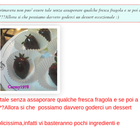
primavera non puo' essere tale senza assaporare qualche fresca fragola e se poi 
??Allora si che possiamo davvero goderci un dessert eccezionale :)
 tale senza assaporare qualche fresca fragola e se poi a
??Allora si che possiamo davvero goderci un dessert
cissima,infatti vi basteranno pochi ingredienti e