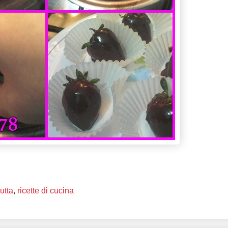
rutta
,
ricette di cucina