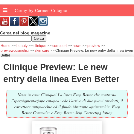
≡
Carmy by Carmen Cotugno
Cerca nel blog magazine
Home
beauty
clinique
correttori
news
preview
previewcosmetici
skin care
Clinique Preview: Le new entry della linea Even
Better
Clinique Preview: Le new
entry della linea Even Better
News in casa Clinique! La linea Even Better che contrasta
l’iperpigmentazione cutanea vede l'arrivo di due nuovi prodotti, il
correttore antimacchie ed il fluido idratante antimacchie. Even
Better Concealer e Even Better Skin Correcting lotion