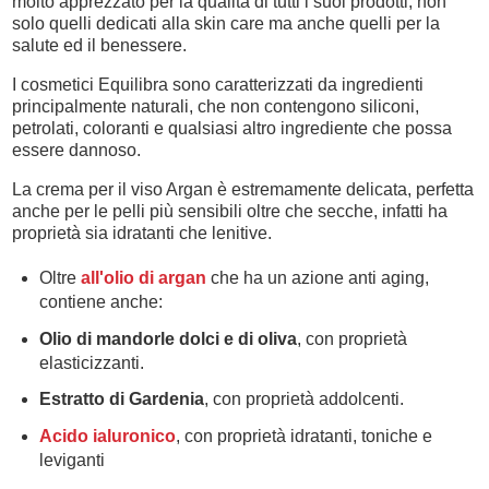
molto apprezzato per la qualità di tutti i suoi prodotti, non
solo quelli dedicati alla skin care ma anche quelli per la
salute ed il benessere.
I cosmetici Equilibra sono caratterizzati da ingredienti
principalmente naturali, che non contengono siliconi,
petrolati, coloranti e qualsiasi altro ingrediente che possa
essere dannoso.
La crema per il viso Argan è estremamente delicata, perfetta
anche per le pelli più sensibili oltre che secche, infatti ha
proprietà sia idratanti che lenitive.
Oltre
all'olio di argan
che ha un azione anti aging,
contiene anche:
Olio di mandorle dolci e di oliva
, con proprietà
elasticizzanti.
Estratto di Gardenia
, con proprietà addolcenti.
Acido ialuronico
, con proprietà idratanti, toniche e
leviganti