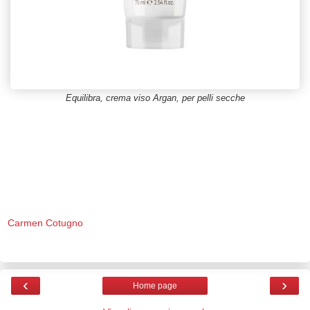
Equilibra, crema viso Argan, per pelli secche
Carmen Cotugno
‹
›
Home page