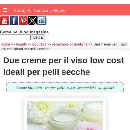
≡
Carmy by Carmen Cotugno
Cerca nel blog magazine
Home
beauty
equilibra
recensioni cosmetiche
Due creme per il viso
low cost ideali per pelli secche
Due creme per il viso low cost
ideali per pelli secche
Creme idratanti viso per pelle secca, economiche ed efficaci