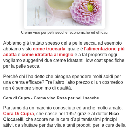
Creme viso per pelli secche, economiche ed efficaci
Abbiamo già trattato spesso della pelle secca, ad esempio
abbiamo visto
come truccarla
, quale è
l'alimentazione più
adatta
e
come idratarla al meglio
e a tal proposito oggi
vogliamo suggerirvi due creme idratanti low cost specifiche
per la pelle secca.
Perché chi l'ha detto che bisogna spendere molti soldi per
una crema efficace? Tra l'altro l'alto prezzo di un cosmetico
non è sempre sinonimo di qualità.
Cera di Cupra - Crema viso Rosa per pelli secche
Partiamo da un marchio conosciuto ed anche molto amato,
Cera Di Cupra
, che nasce nel 1957 grazie al dottor
Nico
Ciccarelli
, che scopre nella cera d'api tantissimi principi
attivi, da sfruttare per dar vita a tanti prodotti per la cura della