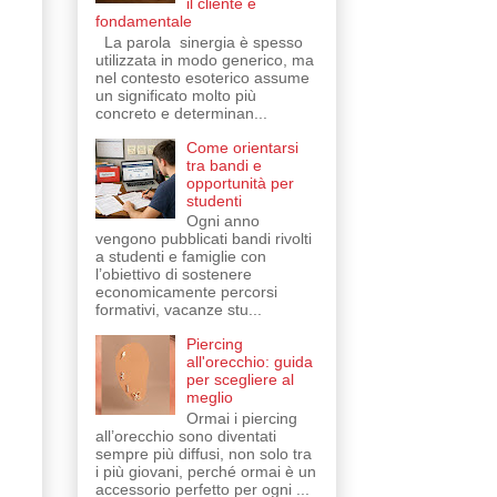
il cliente è
fondamentale
La parola sinergia è spesso
utilizzata in modo generico, ma
nel contesto esoterico assume
un significato molto più
concreto e determinan...
Come orientarsi
tra bandi e
opportunità per
studenti
Ogni anno
vengono pubblicati bandi rivolti
a studenti e famiglie con
l’obiettivo di sostenere
economicamente percorsi
formativi, vacanze stu...
Piercing
all'orecchio: guida
per scegliere al
meglio
Ormai i piercing
all’orecchio sono diventati
sempre più diffusi, non solo tra
i più giovani, perché ormai è un
accessorio perfetto per ogni ...