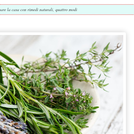
re la casa con rimedi naturali, quattro modi