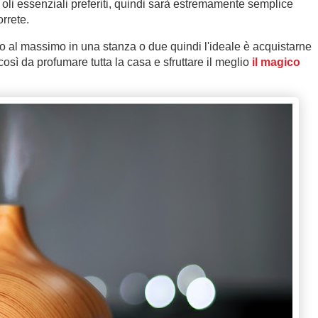
i oli essenziali preferiti, quindi sarà estremamente semplice
rrete.
mo al massimo in una stanza o due quindi l'ideale è acquistarne
così da profumare tutta la casa e sfruttare il meglio
il magico