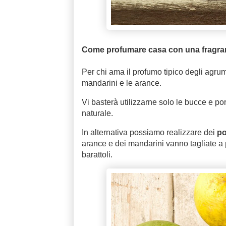
Come profumare casa con una fragra
Per chi ama il profumo tipico degli agrumi
mandarini e le arance.
Vi basterà utilizzarne solo le bucce e po
naturale.
In alternativa possiamo realizzare dei
po
arance e dei mandarini vanno tagliate a p
barattoli.