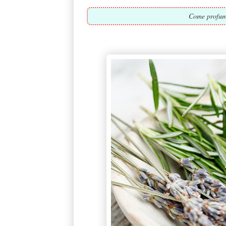
Come profuma