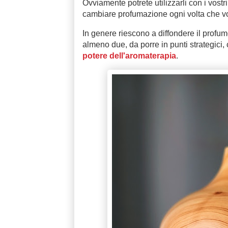
Ovviamente potrete utilizzarli con i vostr
cambiare profumazione ogni volta che vo
In genere riescono a diffondere il profu
almeno due, da porre in punti strategici, 
potere dell'aromaterapia
.