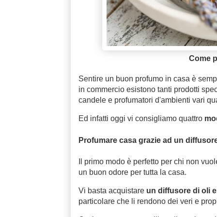
Come pr
Sentire un buon profumo in casa è sempre 
in commercio esistono tanti prodotti spec
candele e profumatori d'ambienti vari qu
Ed infatti oggi vi consigliamo quattro
mod
Profumare casa grazie ad un diffusore 
Il primo modo è perfetto per chi non vuol
un buon odore per tutta la casa.
Vi basta acquistare
un diffusore di oli 
particolare che li rendono dei veri e pro