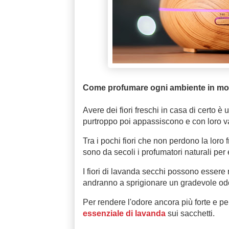
Come profumare ogni ambiente in modo 
Avere dei fiori freschi in casa di certo 
purtroppo poi appassiscono e con loro v
Tra i pochi fiori che non perdono la loro 
sono da secoli i profumatori naturali per
I fiori di lavanda secchi possono essere r
andranno a sprigionare un gradevole odo
Per rendere l'odore ancora più forte e p
essenziale di lavanda
sui sacchetti.