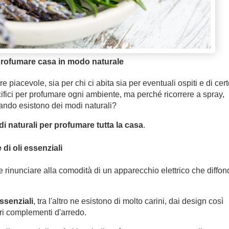
ofumare casa in modo naturale
piacevole, sia per chi ci abita sia per eventuali ospiti e di cert
ifici per profumare ogni ambiente, ma perché ricorrere a spray,
ando esistono dei modi naturali?
i naturali per profumare tutta la casa
.
di oli essenziali
e rinunciare alla comodità di un apparecchio elettrico che diffon
essenziali
, tra l'altro ne esistono di molto carini, dai design così
pri complementi d'arredo.