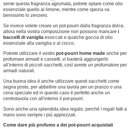
sente questa fragranza agrumata, potrete optare come olio
essenziale quello al limone, mentre come spezia va
benissimo lo zenzero.
Se invece volete creare un pot-pourri dalla fragranza dolce,
allora nella vostra composizione non possono mancare
i
baccelli di vaniglia
essiccati e qualche goccia di olio
essenziale alla vaniglia o al cocco.
Potrete utilizzare il vostro
pot-pourri home made
anche per
profumare armadi e cassetti, vi basterà aggiungerlo
all'interno di piccoli sacchetti, così avrete un profumatore per
armadi naturali.
Una buona idea è anche utilizzare questi sacchetti come
segna posto, per abbellire una tavola per un pranzo o una
cena speciale ed in questo caso è perfetto anche un
centrotavola con all'interno il pot-pourri.
Sono anche una splendida idea regalo, perché i regali fatti a
mano sono sempre i più apprezzati.
Come dare più profumo a dei pot-pourri acquistati