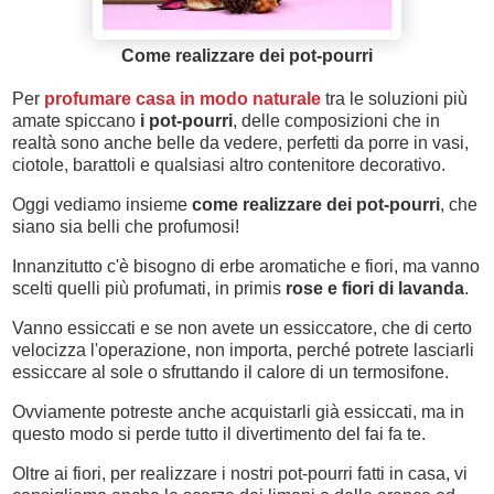
Come realizzare dei pot-pourri
Per
profumare casa in modo naturale
tra le soluzioni più
amate spiccano
i pot-pourri
, delle composizioni che in
realtà sono anche belle da vedere, perfetti da porre in vasi,
ciotole, barattoli e qualsiasi altro contenitore decorativo.
Oggi vediamo insieme
come realizzare dei pot-pourri
, che
siano sia belli che profumosi!
Innanzitutto c'è bisogno di erbe aromatiche e fiori, ma vanno
scelti quelli più profumati, in primis
rose e fiori di lavanda
.
Vanno essiccati e se non avete un essiccatore, che di certo
velocizza l'operazione, non importa, perché potrete lasciarli
essiccare al sole o sfruttando il calore di un termosifone.
Ovviamente potreste anche acquistarli già essiccati, ma in
questo modo si perde tutto il divertimento del fai fa te.
Oltre ai fiori, per realizzare i nostri pot-pourri fatti in casa, vi