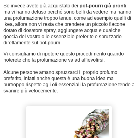
Se invece avete già acquistato dei
pot-pourri già pronti
,
ma vi hanno deluso perché sono belli da vedere ma hanno
una profumazione troppo tenue, come ad esempio quelli di
Ikea, allora non vi resta che prendere un piccolo flacone
dotato di dosatore spray, aggiungere acqua e qualche
goccia del vostro olio essenziale preferito e spruzzarlo
direttamente sul pot-pourri.
Vi consigliamo di ripetere questo procedimento quando
noterete che la profumazione va ad affievolirsi.
Alcune persone amano spruzzarci il proprio profumo
preferito, infatti anche questa è una buona idea ma
purtroppo rispetto agli oli essenziali la profumazione tende a
svanire più velocemente.