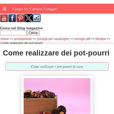
≡
Carmy by Carmen Cotugno
Cerca nel blog magazine
Home
arredamento
consigli per casalinghe
consigli utili
lifestyle
Come realizzare dei pot-pourri
Come realizzare dei pot-pourri
Come realizzare i pot-pourri in casa