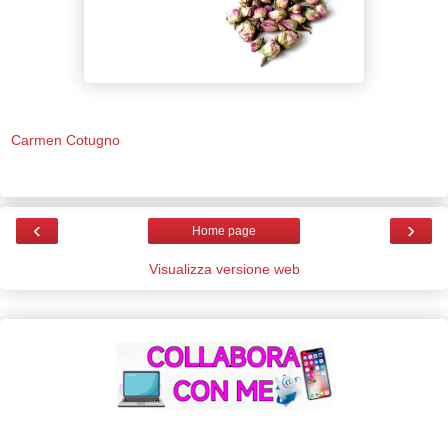
Carmen Cotugno
‹
›
Home page
Visualizza versione web