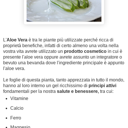
L'
Aloe Vera
è tra le piante più utilizzate perché ricca di
proprietà benefiche, infatti di certo almeno una volta nella
vostra vita avrete utilizzato un
prodotto cosmetico
in cui è
presente l'aloe vera oppure avrete assunto un integratore o
bevuto una bevanda dove l'ingrediente principale è appunto
l'aloe vera.
Le foglie di questa pianta, tanto apprezzata in tutto il mondo,
hanno al loro interno un gel ricchissimo di
principi attivi
fondamentali per la nostra
salute e benessere,
tra cui:
Vitamine
Calcio
Ferro
Magnesio