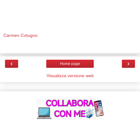
Carmen Cotugno
‹
›
Home page
Visualizza versione web