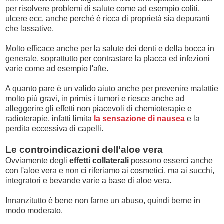
per risolvere problemi di salute come ad esempio coliti,
ulcere ecc. anche perché è ricca di proprietà sia depuranti
che lassative.
Molto efficace anche per la salute dei denti e della bocca in
generale, soprattutto per contrastare la placca ed infezioni
varie come ad esempio l'afte.
A quanto pare è un valido aiuto anche per prevenire malattie
molto più gravi, in primis i tumori e riesce anche ad
alleggerire gli effetti non piacevoli di chemioterapie e
radioterapie, infatti limita
la sensazione di nausea
e la
perdita eccessiva di capelli.
Le controindicazioni dell'aloe vera
Ovviamente degli
effetti collaterali
possono esserci anche
con l'aloe vera e non ci riferiamo ai cosmetici, ma ai succhi,
integratori e bevande varie a base di aloe vera.
Innanzitutto è bene non farne un abuso, quindi berne in
modo moderato.