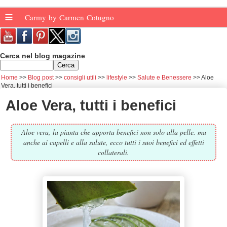
≡
Carmy by Carmen Cotugno
Cerca nel blog magazine
Home
Blog post
consigli utili
lifestyle
Salute e Benessere
Aloe
Vera, tutti i benefici
Aloe Vera, tutti i benefici
Aloe vera, la pianta che apporta benefici non solo alla pelle. ma
anche ai capelli e alla salute, ecco tutti i suoi benefici ed effetti
collaterali.