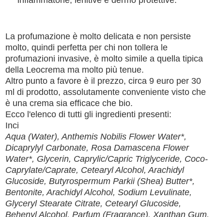
La profumazione è molto delicata e non persiste
molto, quindi perfetta per chi non tollera le
profumazioni invasive, è molto simile a quella tipica
della Leocrema ma molto più tenue.
Altro punto a favore è il prezzo, circa 9 euro per 30
ml di prodotto, assolutamente conveniente visto che
è una crema sia efficace che bio.
Ecco l'elenco di tutti gli ingredienti presenti:
Inci
Aqua (Water), Anthemis Nobilis Flower Water*,
Dicaprylyl Carbonate, Rosa Damascena Flower
Water*, Glycerin, Caprylic/Capric Triglyceride, Coco-
Caprylate/Caprate, Cetearyl Alcohol, Arachidyl
Glucoside, Butyrospermum Parkii (Shea) Butter*,
Bentonite, Arachidyl Alcohol, Sodium Levulinate,
Glyceryl Stearate Citrate, Cetearyl Glucoside,
Behenyl Alcohol, Parfum (Fragrance), Xanthan Gum,