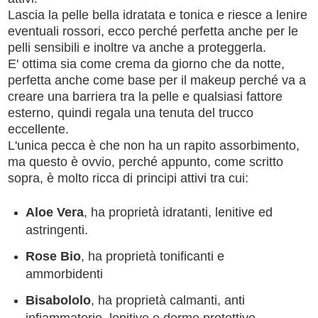
Lascia la pelle bella idratata e tonica e riesce a lenire
eventuali rossori, ecco perché perfetta anche per le
pelli sensibili e inoltre va anche a proteggerla.
E' ottima sia come crema da giorno che da notte,
perfetta anche come base per il makeup perché va a
creare una barriera tra la pelle e qualsiasi fattore
esterno, quindi regala una tenuta del trucco
eccellente.
L'unica pecca è che non ha un rapito assorbimento,
ma questo è ovvio, perché appunto, come scritto
sopra, è molto ricca di principi attivi tra cui:
Aloe Vera
, ha proprietà idratanti, lenitive ed
astringenti.
Rose Bio
, ha proprietà tonificanti e
ammorbidenti
Bisabololo
, ha proprietà calmanti, anti
infiammatorie, lenitive e dermo protettive.