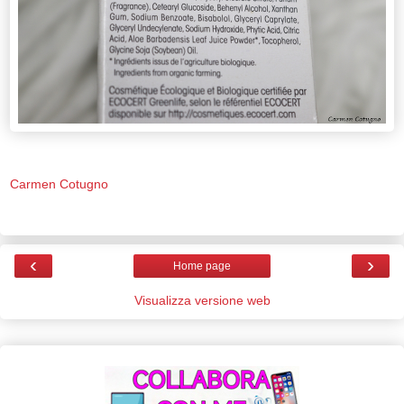
Carmen Cotugno
‹
›
Home page
Visualizza versione web