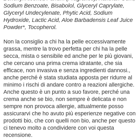
Sodium Benzoate, Bisabolol, Glyceryl Caprylate,
Glyceryl Undecylenate, Phytic Acid, Sodium
Hydroxide, Lactic Acid, Aloe Barbadensis Leaf Juice
Powder*, Tocopherol.
Non la consiglio a chi ha la pelle eccessivamente
grassa, mentre la trovo perfetta per chi ha la pelle
secca, mista o sensibile ed anche per le più giovani,
che cercano una prima crema idratante, che sia
efficace, non invasiva e senza ingredienti dannosi.,
anche perché è stata studiata apposta per ridurre al
minimo i rischi di andare contro a reazioni allergiche.
Anche questo è un punto a suo favore, perché una
crema anche se bio, non sempre è delicata e non
sempre non provoca allergie, attualmente posso
assicurarvi che ho avuto più esperienze negative con
prodotti bio, che con quelli non bio, anche per questo
ci tenevo molto a condividere con voi questa
recensione.