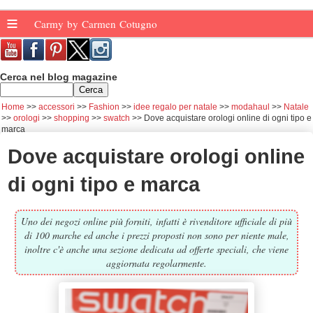
≡
Carmy by Carmen Cotugno
Cerca nel blog magazine
Home
accessori
Fashion
idee regalo per natale
modahaul
Natale
orologi
shopping
swatch
Dove acquistare orologi online di ogni tipo e
marca
Dove acquistare orologi online
di ogni tipo e marca
Uno dei negozi online più forniti, infatti è rivenditore ufficiale di più
di 100 marche ed anche i prezzi proposti non sono per niente male,
inoltre c'è anche una sezione dedicata ad offerte speciali, che viene
aggiornata regolarmente.