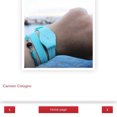
Carmen Cotugno
‹
›
Home page