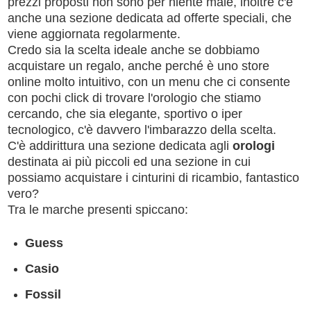
prezzi proposti non sono per niente male, inoltre c'è
anche una sezione dedicata ad offerte speciali, che
viene aggiornata regolarmente.
Credo sia la scelta ideale anche se dobbiamo
acquistare un regalo, anche perché è uno store
online molto intuitivo, con un menu che ci consente
con pochi click di trovare l'orologio che stiamo
cercando, che sia elegante, sportivo o iper
tecnologico, c'è davvero l'imbarazzo della scelta.
C'è addirittura una sezione dedicata agli
orologi
destinata ai più piccoli ed una sezione in cui
possiamo acquistare i cinturini di ricambio, fantastico
vero?
Tra le marche presenti spiccano:
Guess
Casio
Fossil