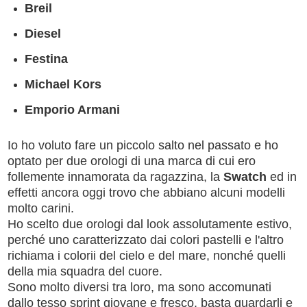
Breil
Diesel
Festina
Michael Kors
Emporio Armani
Io ho voluto fare un piccolo salto nel passato e ho
optato per due orologi di una marca di cui ero
follemente innamorata da ragazzina, la
Swatch
ed in
effetti ancora oggi trovo che abbiano alcuni modelli
molto carini.
Ho scelto due orologi dal look assolutamente estivo,
perché uno caratterizzato dai colori pastelli e l'altro
richiama i colorii del cielo e del mare, nonché quelli
della mia squadra del cuore.
Sono molto diversi tra loro, ma sono accomunati
dallo tesso sprint giovane e fresco, basta guardarli e