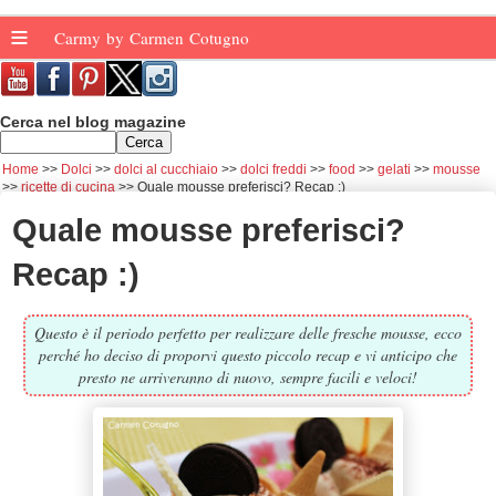
≡
Carmy by Carmen Cotugno
Cerca nel blog magazine
Home
Dolci
dolci al cucchiaio
dolci freddi
food
gelati
mousse
ricette di cucina
Quale mousse preferisci? Recap :)
Quale mousse preferisci?
Recap :)
Questo è il periodo perfetto per realizzare delle fresche mousse, ecco
perché ho deciso di proporvi questo piccolo recap e vi anticipo che
presto ne arriveranno di nuovo, sempre facili e veloci!