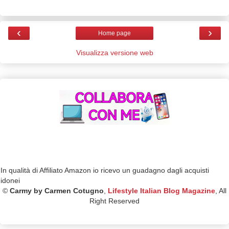
‹
›
Home page
Visualizza versione web
In qualità di Affiliato Amazon io ricevo un guadagno dagli acquisti
idonei
©
Carmy by Carmen Cotugno
,
Lifestyle Italian Blog Magazine
, All
Right Reserved