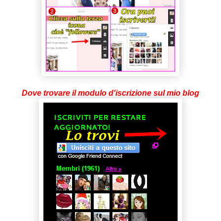
Dove trovare il modulo d'iscrizione sul mio blog