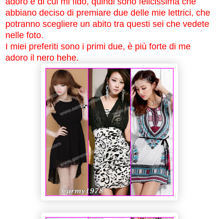
adoro e di cui mi fido, quindi sono felicissima che
abbiano deciso di premiare due delle mie lettrici, che
potranno scegliere un abito tra questi sei che vedete
nelle foto.
I miei preferiti sono i primi due, è più forte di me
adoro il nero hehe.