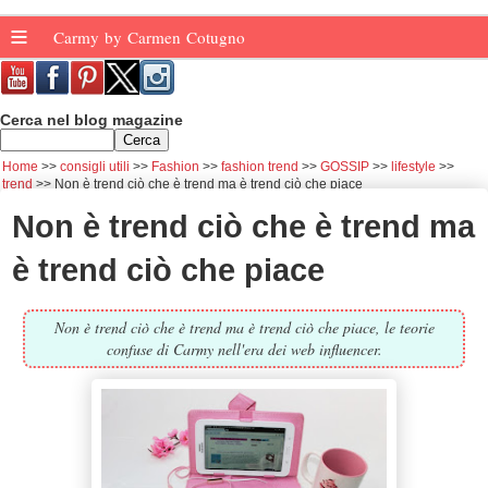
≡
Carmy by Carmen Cotugno
Cerca nel blog magazine
Home
consigli utili
Fashion
fashion trend
GOSSIP
lifestyle
trend
Non è trend ciò che è trend ma è trend ciò che piace
Non è trend ciò che è trend ma
è trend ciò che piace
Non è trend ciò che è trend ma è trend ciò che piace, le teorie
confuse di Carmy nell'era dei web influencer.