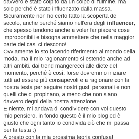
davvero è stato colpito da un colpo di fulmine, ma
solo perché è stato influenzato dalla massa.
Sicuramente non ho certo fatto la scoperta del
secolo, anche perché siamo nell'era degli
influencer
,
che spesso tendono anche a voler far piacere cose
improponibili e bisogna ammettere che nella maggior
parte dei casi ci riescono!
Ovviamente io sto facendo riferimento al mondo della
moda, ma il mio ragionamento si estende anche ad
altri ambiti, dai trend mangerecci alle diete del
momento, perché è così, forse dovremmo iniziare
tutti ad essere più consapevoli e a ragionare con la
nostra testa per seguire nostri gusti personali e non
quelli che ci propinano, a meno che non siano
davvero degni della nostra attenzione.
E niente, mi andava di condividere con voi questo
mio pensiero, in fondo questo è il mio blog ed è
giusto che ogni tanto io condivida ciò che mi passa
per la testa :)
A presto con la mia prossima teoria confusa!