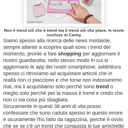
Non è trend ciò che è trend ma è trend ciò che piace, le teorie
confuse di Carmy
Siamo spesso alla ricerca delle news modaiole,
sempre attente a scoprire quali sono i trend del
momento, pronte a fare
shopping
per aggiornare il
nostro guardaroba, nello stesso modo in cui si
aggiornano le app dei nostri smartphone, addirittura
spesso ci ritroviamo ad acquistare articoli che in
realtà non ci piacciono e che forse non indosseremo
mai, ma li acquistiamo solo perché sono
trend
o
meglio solo perché per la massa è trend e credo che
non ci sia cosa più sbagliata.
Sicuramente in questi 38 anni di vita posso
confessare che sono caduta spesso in questo errore
e sicuramente l'ho fatto da ragazzina, perché è ovvio
che se se c'è un trend che conquista le tue amichette