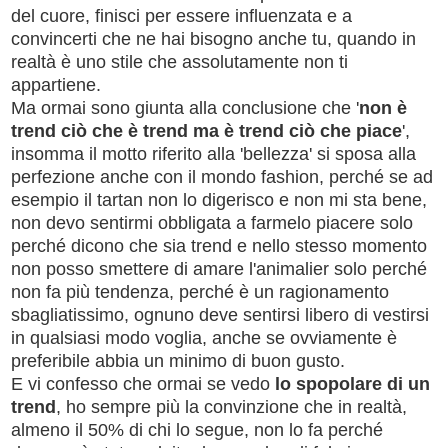
del cuore, finisci per essere influenzata e a
convincerti che ne hai bisogno anche tu, quando in
realtà è uno stile che assolutamente non ti
appartiene.
Ma ormai sono giunta alla conclusione che '
non è
trend ciò che è trend ma è trend ciò che piace
',
insomma il motto riferito alla 'bellezza' si sposa alla
perfezione anche con il mondo fashion, perché se ad
esempio il tartan non lo digerisco e non mi sta bene,
non devo sentirmi obbligata a farmelo piacere solo
perché dicono che sia trend e nello stesso momento
non posso smettere di amare l'animalier solo perché
non fa più tendenza, perché è un ragionamento
sbagliatissimo, ognuno deve sentirsi libero di vestirsi
in qualsiasi modo voglia, anche se ovviamente è
preferibile abbia un minimo di buon gusto.
E vi confesso che ormai se vedo
lo spopolare di un
trend
, ho sempre più la convinzione che in realtà,
almeno il 50% di chi lo segue, non lo fa perché