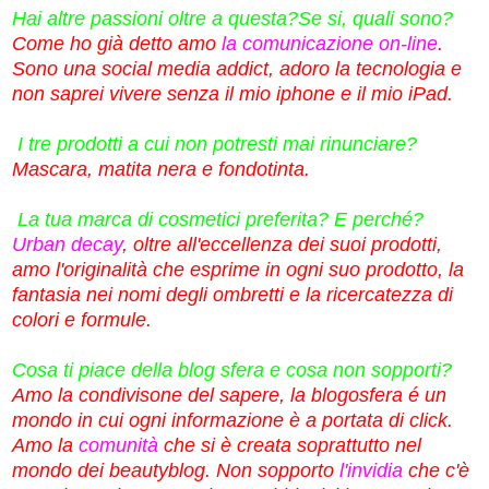
Hai altre passioni oltre a questa?Se si, quali sono?
Come ho già detto amo
la comunicazione on-line
.
Sono una social media addict, adoro la tecnologia e
non saprei vivere senza il mio iphone e il mio iPad.
I tre prodotti a cui non potresti mai rinunciare?
Mascara, matita nera e fondotinta.
La tua marca di cosmetici preferita? E perché?
Urban decay
, oltre all'eccellenza dei suoi prodotti,
amo l'originalità che esprime in ogni suo prodotto, la
fantasia nei nomi degli ombretti e la ricercatezza di
colori e formule.
Cosa ti piace della blog sfera e cosa non sopporti?
Amo la condivisone del sapere, la blogosfera é un
mondo in cui ogni informazione è a portata di click.
Amo la
comunità
che si è creata soprattutto nel
mondo dei beautyblog. Non sopporto
l'invidia
che c'è