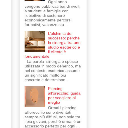
Ogni anno
vengono pubblicati bandi rivolti
a studenti e famiglie con
l’obiettivo di sostenere
economicamente percorsi
formativi, vacanze stu...
L’alchimia del
successo: perché
la sinergia tra uno
studio esoterico e
il cliente è
fondamentale
La parola sinergia è spesso
utilizzata in modo generico, ma
nel contesto esoterico assume
un significato molto più
concreto e determinan...
Piercing
all'orecchio: guida
per scegliere al
meglio
Ormai i piercing
all’orecchio sono diventati
sempre più diffusi, non solo tra
i più giovani, perché ormai è un
accessorio perfetto per ogni ...