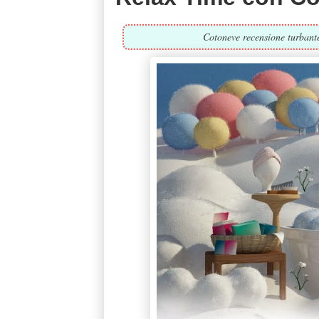
Cotoneve recensione turbante