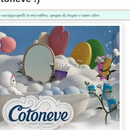
 asciugacapelli in microfibra, spugne da bagno e tanto altro.