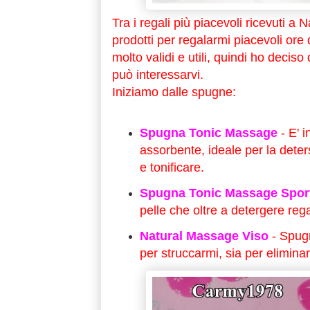
Tra i regali più piacevoli ricevuti a 
prodotti per regalarmi piacevoli ore
molto validi e utili, quindi ho decis
può interessarvi.
Iniziamo dalle spugne:
Spugna Tonic Massage
- E' 
assorbente, ideale per la dete
e tonificare.
Spugna Tonic Massage Spor
pelle che oltre a detergere reg
Natural Massage Viso
- Spugn
per struccarmi, sia per eliminare