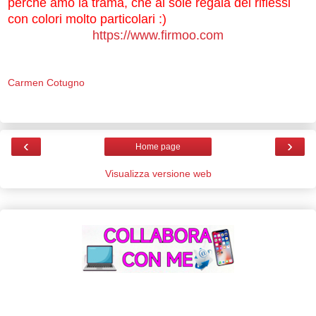
perché amo la trama, che al sole regala dei riflessi
con colori molto particolari :)
https://www.firmoo.com
Carmen Cotugno
‹
›
Home page
Visualizza versione web