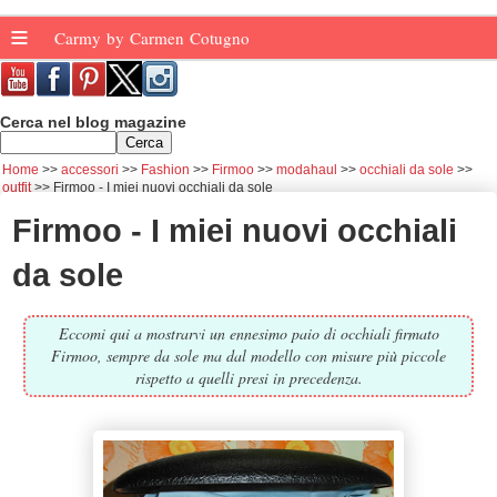
≡
Carmy by Carmen Cotugno
Cerca nel blog magazine
Home
accessori
Fashion
Firmoo
modahaul
occhiali da sole
outfit
Firmoo - I miei nuovi occhiali da sole
Firmoo - I miei nuovi occhiali
da sole
Eccomi qui a mostrarvi un ennesimo paio di occhiali firmato
Firmoo, sempre da sole ma dal modello con misure più piccole
rispetto a quelli presi in precedenza.