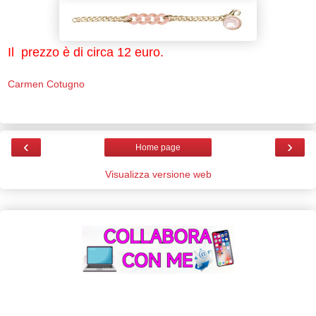
Il prezzo è di circa 12 euro.
Carmen Cotugno
‹
›
Home page
Visualizza versione web