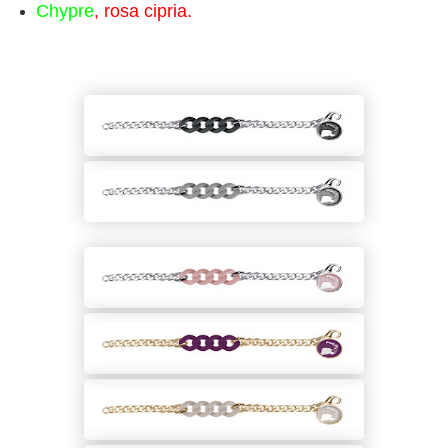
Chypre
, rosa cipria.