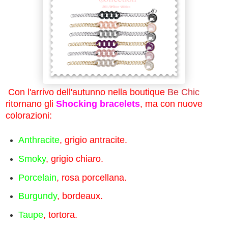
Con l'arrivo dell'autunno nella boutique
Be Chic
ritornano gli
Shocking bracelets
, ma con nuove
colorazioni:
Anthracite
, grigio antracite.
Smoky
, grigio chiaro.
Porcelain
, rosa porcellana.
Burgundy
, bordeaux.
Taupe
, tortora.