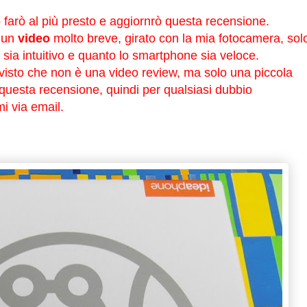
o farò al più presto e aggiornrò questa recensione.
e un
video
molto breve, girato con la mia fotocamera, sol
 sia intuitivo e quanto lo smartphone sia veloce.
 visto che non è una video review, ma solo una piccola
uesta recensione, quindi per qualsiasi dubbio
i via email.