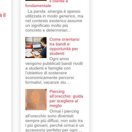
il cliente è
fondamentale
La parola sinergia è spesso
 il
utilizzata in modo generico, ma
nel contesto esoterico assume
un significato molto più
concreto e determinan...
Come orientarsi
tra bandi e
opportunità per
studenti
Ogni anno
vengono pubblicati bandi rivolti
a studenti e famiglie con
l’obiettivo di sostenere
economicamente percorsi
formativi, vacanze stu...
Piercing
all'orecchio: guida
per scegliere al
meglio
Ormai i piercing
all’orecchio sono diventati
sempre più diffusi, non solo tra
i più giovani, perché ormai è un
accessorio perfetto per ogni ...