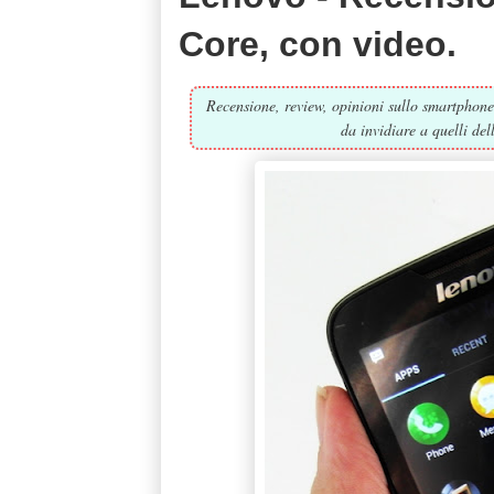
Core, con video.
Recensione, review, opinioni sullo smartphon
da invidiare a quelli de