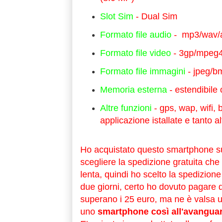
Slot Sim
- Dual Sim
Formato file audio
- mp3/wav/
Formato file video
- 3gp/mpeg
Formato file immagini
- jpeg/bm
Memoria esterna
- estendibile
Altre funzioni
- gps, wap, wifi,
applicazione istallate e tanto al
Ho acquistato questo smartphone 
scegliere la spedizione gratuita che
lenta, quindi ho scelto la spedizion
due giorni, certo ho dovuto pagare de
superano i 25 euro, ma ne è valsa u
uno
smartphone così all'avangua