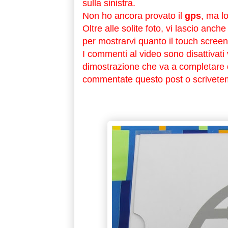
sulla sinistra.
Non ho ancora provato il
gps
, ma l
Oltre alle solite foto, vi lascio anch
per mostrarvi quanto il touch screen
I commenti al video sono disattivati
dimostrazione che va a completare q
commentate questo post o scrivetem