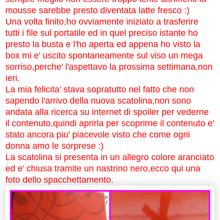
mousse sarebbe presto diventata latte fresco :)
Una volta finito,ho ovviamente iniziato a trasferire
tutti i file sul portatile ed in quel preciso istante ho
presto la busta e l'ho aperta ed appena ho visto la
box mi e' uscito spontaneamente sul viso un mega
sorriso,perche' l'aspettavo la prossima settimana,non
ieri.
La mia felicita' stava sopratutto nel fatto che non
sapendo l'arrivo della nuova scatolina,non sono
andata alla ricerca su internet di spoiler per vederne
il contenuto,quindi aprirla per scoprirne il contenuto e'
stato ancora piu' piacevole visto che come ogni
donna amo le sorprese :)
La scatolina si presenta in un allegro colore aranciato
ed e' chiusa tramite un nastrino nero,ecco qui una
foto dello spacchettamento.