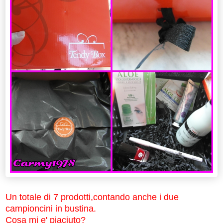
Un totale di 7 prodotti,contando anche i due
campioncini in bustina.
Cosa mi e' piaciuto?