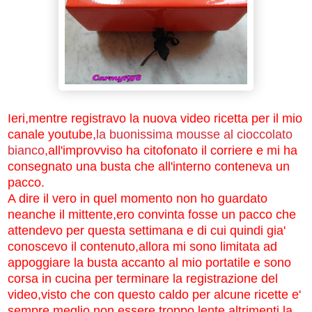
Ieri,mentre registravo la nuova video ricetta per il mio
canale youtube,
la buonissima mousse al cioccolato
bianco
,all'improvviso ha citofonato il corriere e mi ha
consegnato una busta che all'interno conteneva un
pacco.
A dire il vero in quel momento non ho guardato
neanche il mittente,ero convinta fosse un pacco che
attendevo per questa settimana e di cui quindi gia'
conoscevo il contenuto,allora mi sono limitata ad
appoggiare la busta accanto al mio portatile e sono
corsa in cucina per terminare la registrazione del
video,visto che con questo caldo per alcune ricette e'
sempre meglio non essere troppo lente altrimenti la