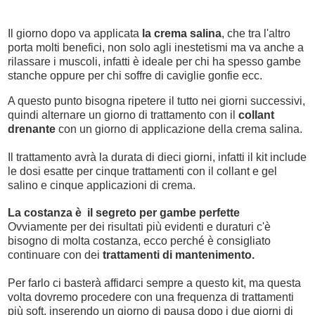
Il giorno dopo va applicata
la crema salina
, che tra l'altro
porta molti benefici, non solo agli inestetismi ma va anche a
rilassare i muscoli, infatti è ideale per chi ha spesso gambe
stanche oppure per chi soffre di caviglie gonfie ecc.
A questo punto bisogna ripetere il tutto nei giorni successivi,
quindi alternare un giorno di trattamento con il
collant
drenante
con un giorno di applicazione della crema salina.
Il trattamento avrà la durata di dieci giorni, infatti il kit include
le dosi esatte per cinque trattamenti con il collant e gel
salino e cinque applicazioni di crema.
La costanza è il segreto per gambe perfette
Ovviamente per dei risultati più evidenti e duraturi c'è
bisogno di molta costanza, ecco perché
è consigliato
continuare con dei
trattamenti di mantenimento.
Per farlo ci basterà affidarci sempre a questo kit,
ma questa
volta dovremo procedere con una frequenza di trattamenti
più soft, inserendo un giorno di pausa dopo i due giorni di