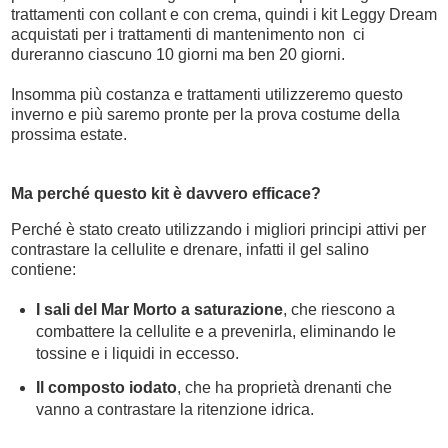
trattamenti con collant e con crema, quindi i kit Leggy Dream
acquistati per i trattamenti di mantenimento non ci
dureranno ciascuno 10 giorni ma ben 20 giorni.
Insomma più costanza e trattamenti utilizzeremo questo
inverno e più saremo pronte per la prova costume della
prossima estate.
Ma perché questo kit è davvero efficace?
Perché è stato creato utilizzando i migliori principi attivi per
contrastare la cellulite e drenare, infatti
il
gel salino
contiene:
I sali del Mar Morto a saturazione
, che riescono a
combattere la cellulite e a prevenirla, eliminando le
tossine e i liquidi in eccesso.
Il composto iodato
, che ha proprietà drenanti che
vanno a contrastare la ritenzione idrica.