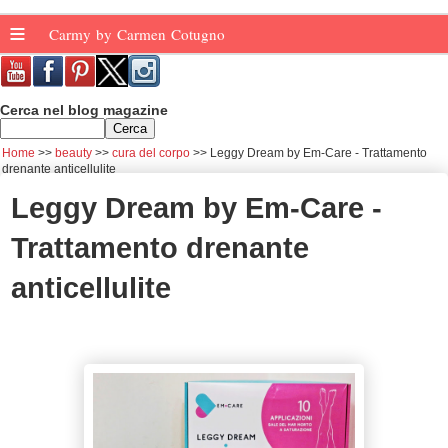
≡
Carmy by Carmen Cotugno
Cerca nel blog magazine
Home
beauty
cura del corpo
Leggy Dream by Em-Care - Trattamento
drenante anticellulite
Leggy Dream by Em-Care -
Trattamento drenante
anticellulite