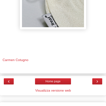
Carmen Cotugno
‹
›
Home page
Visualizza versione web