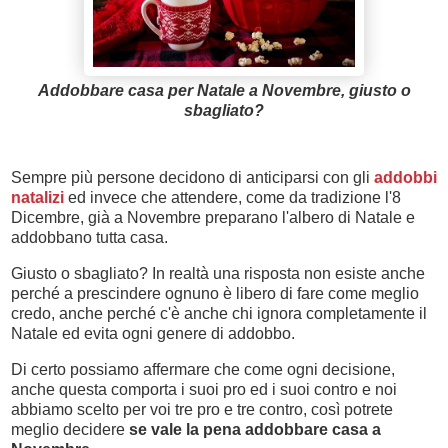
Addobbare casa per Natale a Novembre, giusto o
sbagliato?
Sempre più persone decidono di anticiparsi con gli
addobbi
natalizi
ed invece che attendere, come da tradizione l'8
Dicembre, già a Novembre preparano l'albero di Natale e
addobbano tutta casa.
Giusto o sbagliato? In realtà una risposta non esiste anche
perché a prescindere ognuno è libero di fare come meglio
credo, anche perché c'è anche chi ignora completamente il
Natale ed evita ogni genere di addobbo.
Di certo possiamo affermare che come ogni decisione,
anche questa comporta i suoi pro ed i suoi contro e noi
abbiamo scelto per voi tre pro e tre contro, così potrete
meglio decidere
se vale la pena addobbare casa a