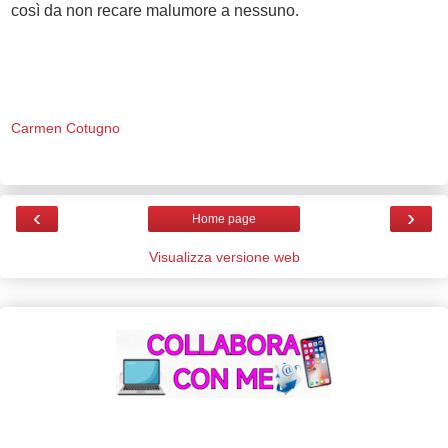
così da non recare malumore a nessuno.
Carmen Cotugno
‹
›
Home page
Visualizza versione web