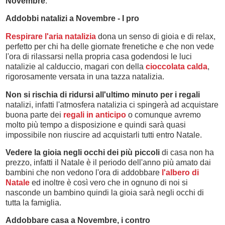
Novembre
.
Addobbi natalizi a Novembre - I pro
Respirare l'aria natalizia
dona un senso di gioia e di relax,
perfetto per chi ha delle giornate frenetiche e che non vede
l'ora di rilassarsi nella propria casa godendosi le luci
natalizie al calduccio, magari con della
cioccolata calda
,
rigorosamente versata in una tazza natalizia.
Non si rischia di ridursi all'ultimo minuto per i regali
natalizi, infatti l'atmosfera natalizia ci spingerà ad acquistare
buona parte dei
regali in anticipo
o comunque avremo
molto più tempo a disposizione e quindi sarà quasi
impossibile non riuscire ad acquistarli tutti entro Natale.
Vedere la gioia negli occhi dei più piccoli
di casa non ha
prezzo, infatti il Natale è il periodo dell'anno più amato dai
bambini che non vedono l'ora di addobbare
l'albero di
Natale
ed inoltre è così vero che in ognuno di noi si
nasconde un bambino quindi la gioia sarà negli occhi di
tutta la famiglia.
Addobbare casa a Novembre, i contro