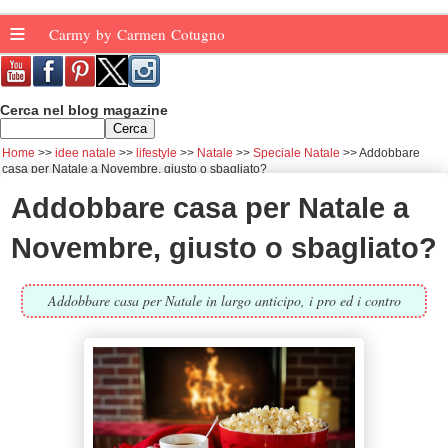
≡
Carmy by Carmen Cotugno
Cerca nel blog magazine
Home
idee natale
lifestyle
Natale
Speciale Natale
Addobbare
casa per Natale a Novembre, giusto o sbagliato?
Addobbare casa per Natale a
Novembre, giusto o sbagliato?
Addobbare casa per Natale in largo anticipo, i pro ed i contro