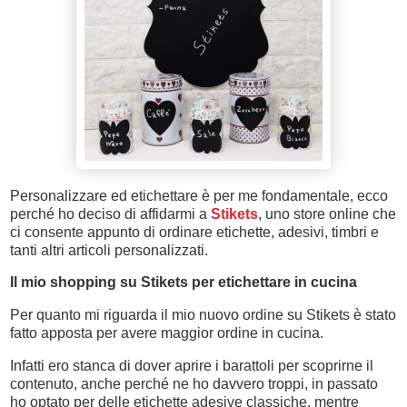
Personalizzare ed etichettare è per me fondamentale, ecco
perché ho deciso di affidarmi a
Stikets
, uno store online che
ci consente appunto di ordinare etichette, adesivi, timbri e
tanti altri articoli personalizzati.
Il mio shopping su Stikets per etichettare in cucina
Per quanto mi riguarda il mio nuovo ordine su Stikets è stato
fatto apposta per avere maggior ordine in cucina.
Infatti e
ro stanca di dover aprire i barattoli per scoprirne il
contenuto, anche perché ne ho davvero troppi, in passato
ho optato per delle etichette adesive classiche, mentre