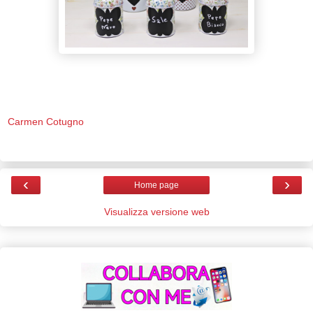
Carmen Cotugno
‹
›
Home page
Visualizza versione web