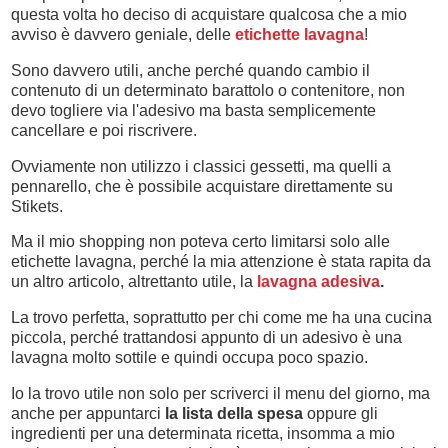
questa volta ho deciso di acquistare qualcosa che a mio
avviso è davvero geniale, delle
etichette lavagna
!
Sono davvero utili, anche perché quando cambio il
contenuto di un determinato barattolo o contenitore, non
devo togliere via l'adesivo ma basta semplicemente
cancellare e poi riscrivere.
Ovviamente non utilizzo i classici gessetti, ma quelli a
pennarello, che è possibile acquistare direttamente su
Stikets.
Ma il mio shopping non poteva certo limitarsi solo alle
etichette lavagna, perché la mia attenzione è stata rapita da
un altro articolo, altrettanto utile, la
lavagna adesiva
.
La trovo perfetta, soprattutto per chi come me ha una cucina
piccola, perché trattandosi appunto di un adesivo è una
lavagna molto sottile e quindi occupa poco spazio.
Io la trovo utile non solo per scriverci il menu del giorno, ma
anche per appuntarci
la lista della spesa
oppure gli
ingredienti per una determinata ricetta, insomma a mio