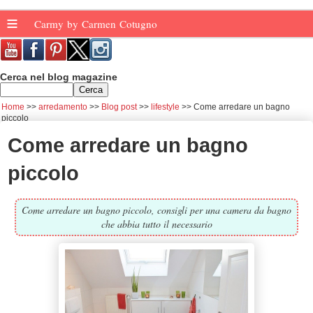
≡
Carmy by Carmen Cotugno
Cerca nel blog magazine
Home
arredamento
Blog post
lifestyle
Come arredare un bagno
piccolo
Come arredare un bagno
piccolo
Come arredare un bagno piccolo, consigli per una camera da bagno
che abbia tutto il necessario