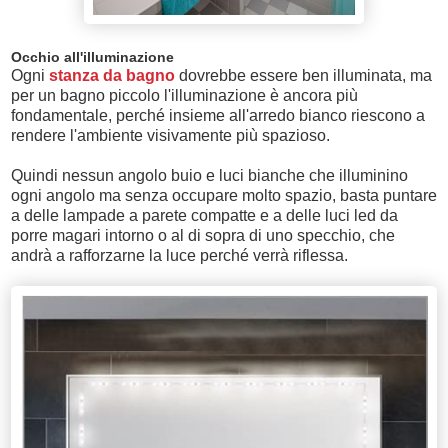
Occhio all'illuminazione
Ogni
stanza da bagno
dovrebbe essere ben illuminata, ma
per un bagno piccolo l'illuminazione è ancora più
fondamentale, perché insieme all'arredo bianco riescono a
rendere l'ambiente visivamente più spazioso.
Quindi nessun angolo buio e luci bianche che illuminino
ogni angolo ma senza occupare molto spazio, basta puntare
a delle lampade a parete compatte e a delle luci led da
porre magari intorno o al di sopra di uno specchio, che
andrà a rafforzarne la luce perché verrà riflessa.