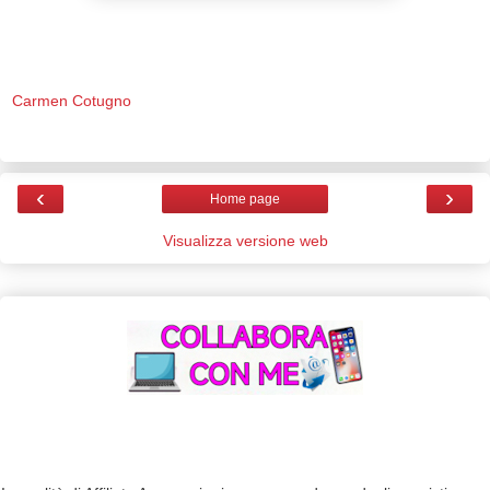
Carmen Cotugno
‹
›
Home page
Visualizza versione web