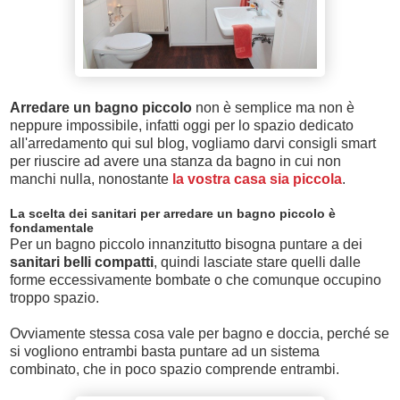
Arredare un bagno piccolo
non è semplice ma non è
neppure impossibile, infatti oggi per lo spazio dedicato
all'arredamento qui sul blog, vogliamo darvi consigli smart
per riuscire ad avere una stanza da bagno in cui non
manchi nulla, nonostante
la vostra casa sia piccola
.
La scelta dei sanitari per arredare un bagno piccolo è
fondamentale
Per un bagno piccolo innanzitutto bisogna puntare a dei
sanitari belli compatti
, quindi lasciate stare quelli dalle
forme eccessivamente bombate o che comunque occupino
troppo spazio.
Ovviamente stessa cosa vale per bagno e doccia, perché se
si vogliono entrambi basta puntare ad un sistema
combinato, che in poco spazio comprende entrambi.