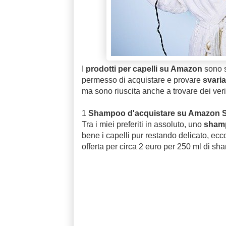
I
prodotti per capelli su Amazon
sono
permesso di acquistare e provare
svariat
ma sono riuscita anche a trovare dei veri
1
Shampoo d'acquistare su Amazon Sc
Tra i miei preferiti in assoluto, uno
shamp
bene i capelli pur restando delicato, ecco
offerta per circa 2 euro per 250 ml di sh