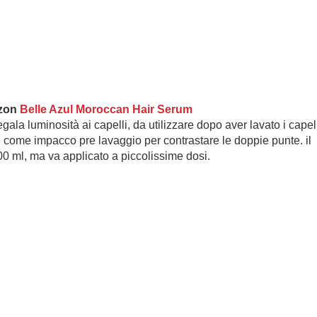
azon
Belle Azul Moroccan Hair Serum
regala luminosità ai capelli, da utilizzare dopo aver lavato i capell
come impacco pre lavaggio per contrastare le doppie punte. il
00 ml, ma va applicato a piccolissime dosi.