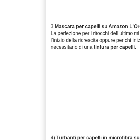
3
Mascara per capelli su Amazon L'Oré
La perfezione per i ritocchi dell'ultimo mi
l'inizio della ricrescita oppure per chi in
necessitano di una
tintura per capelli
.
4)
Turbanti per capelli in microfibra 