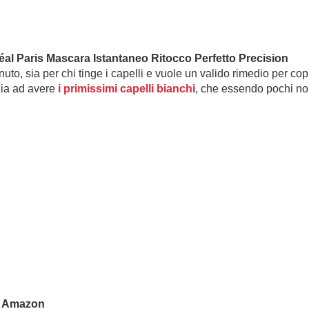
al Paris Mascara Istantaneo Ritocco Perfetto Precision
nuto, sia per chi tinge i capelli e vuole un valido rimedio per cop
izia ad avere
i primissimi capelli bianchi
, che essendo pochi no
su Amazon