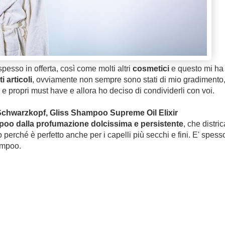
spesso in offerta, così come molti altri
cosmetici
e questo mi ha
i articoli
, ovviamente non sempre sono stati di mio gradimento
 e propri must have e allora ho deciso di condividerli con voi.
hwarzkopf, Gliss Shampoo Supreme Oil Elixir
oo dalla profumazione dolcissima e persistente
, che distric
 perché è perfetto anche per i capelli più secchi e fini. E' spess
ampoo.