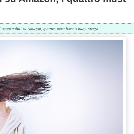
di acquistabili su Amazon, quattro must have a buon prezzo