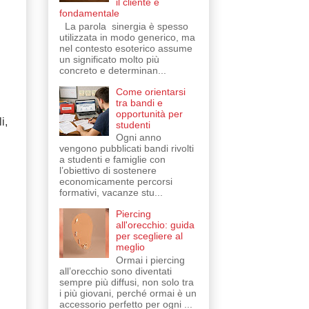
il cliente è
fondamentale
La parola sinergia è spesso
utilizzata in modo generico, ma
nel contesto esoterico assume
un significato molto più
concreto e determinan...
Come orientarsi
tra bandi e
opportunità per
i,
studenti
Ogni anno
vengono pubblicati bandi rivolti
a studenti e famiglie con
l’obiettivo di sostenere
economicamente percorsi
formativi, vacanze stu...
Piercing
all'orecchio: guida
per scegliere al
meglio
Ormai i piercing
all’orecchio sono diventati
sempre più diffusi, non solo tra
i più giovani, perché ormai è un
accessorio perfetto per ogni ...