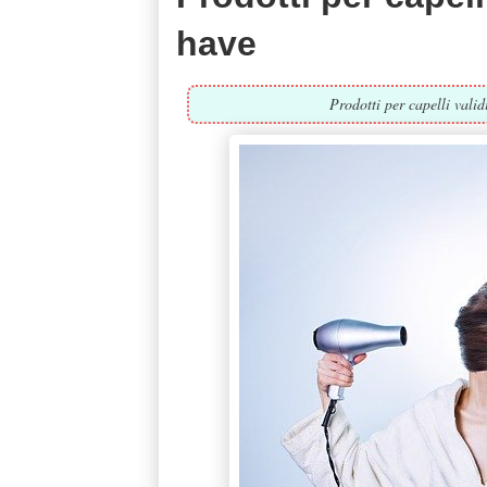
have
Prodotti per capelli vali