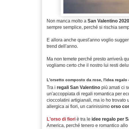
Non manca molto a
San Valentino 202
sempre semplice, perché si rischia semp
E allora anche quest'anno voglio suggerir
trend dell'anno.
Ma non temete perché presto arriverà q
vogliamo certo che il nostro lui resti del
L'orsetto composto da rose, l'idea regalo
Tra i
regali San Valentino
più amati ci 
un'accoppiata di regali romantica per ecc
cioccolatini artigianali, ma io ho trovato 
allergica ai fiori, un carinissimo
orso com
L'orso di fiori
è tra le
idee regalo per S
America, perché tenero e romantico allo