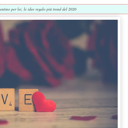
ntino per lei, le idee regalo più trend del 2020