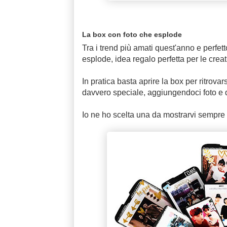
La box con foto che esplode
Tra i trend più amati quest'anno e perf
esplode, idea regalo perfetta per le creat
In pratica basta aprire la box per ritrovar
davvero speciale, aggiungendoci foto e q
Io ne ho scelta una da mostrarvi sempre