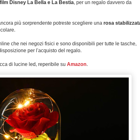
film Disney La Bella e La Bestia
, per un regalo davvero da
ncora più sorprendente potreste scegliere una
rosa stabilizzat
colare.
ine che nei negozi fisici e sono disponibili per tutte le tasche,
isposizione per l'acquisto del regalo.
cca di lucine led, reperibile su
Amazon
.