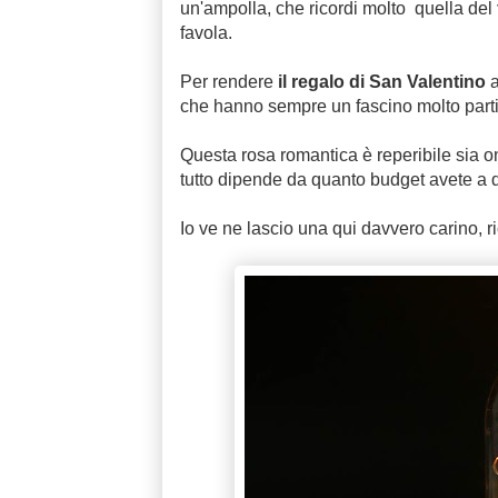
un'ampolla, che ricordi molto quella del
favola.
Per rendere
il regalo di San Valentino
a
che hanno sempre un fascino molto parti
Questa rosa romantica è reperibile sia onl
tutto dipende da quanto budget avete a d
Io ve ne lascio una qui davvero carino, ri