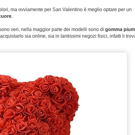
colori, ma ovviamente per San Valentino è meglio optare per un
cuore
.
sono veri, nella maggior parte dei modelli sono di
gomma pium
cquistarlo sia online, sia in tantissimi negozi fisici, infatti li trov