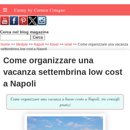
≡
Carmy by Carmen Cotugno
Cerca nel blog magazine
Home
lifestyle
Napoli
travel
virail
Come organizzare una vacanza
settembrina low cost a Napoli
Come organizzare una
vacanza settembrina low cost
a Napoli
Come organizzare una vacanza a basso costo a Napoli, tre consigli
pratici