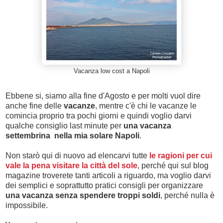
Vacanza low cost a Napoli
Ebbene si, siamo alla fine d'Agosto e per molti vuol dire
anche fine delle
vacanze
, mentre c'è chi le vacanze le
comincia proprio tra pochi giorni e quindi voglio darvi
qualche consiglio last minute per
una vacanza
settembrina nella mia solare Napoli
.
Non starò qui di nuovo ad elencarvi tutte
le ragioni per cui
vale la pena visitare la città del sole
, perché qui sul blog
magazine troverete tanti articoli a riguardo, ma voglio darvi
dei semplici e soprattutto pratici consigli per organizzare
una vacanza senza spendere troppi soldi
, perché nulla è
impossibile.