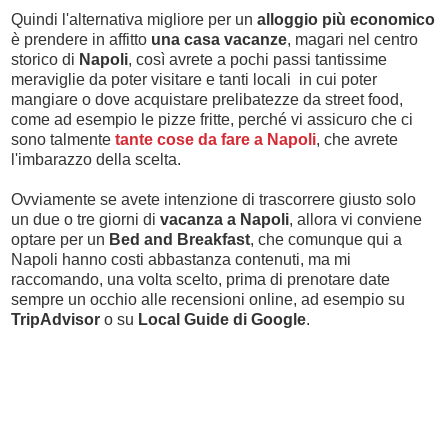
Quindi l'alternativa migliore per un
alloggio più economico
è prendere in affitto
una casa vacanze
, magari nel centro
storico di
Napoli
, così avrete a pochi passi tantissime
meraviglie da poter visitare e tanti locali in cui poter
mangiare o dove acquistare prelibatezze da street food,
come ad esempio le pizze fritte, perché vi assicuro che ci
sono talmente
tante cose da fare a Napoli
, che avrete
l'imbarazzo della scelta.
Ovviamente se avete intenzione di trascorrere giusto solo
un due o tre giorni di
vacanza a Napoli
, allora vi conviene
optare per un
Bed and Breakfast
, che comunque qui a
Napoli hanno costi abbastanza contenuti, ma mi
raccomando, una volta scelto, prima di prenotare date
sempre un occhio alle recensioni online, ad esempio su
TripAdvisor
o su
Local Guide di Google
.