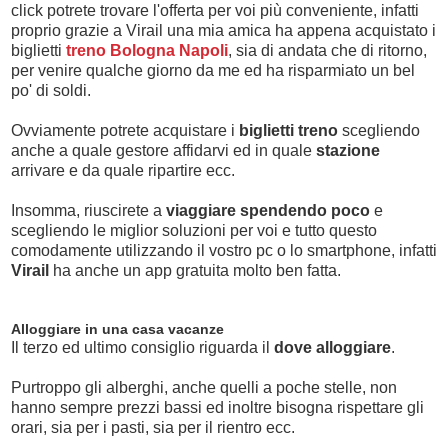
click potrete trovare l'offerta per voi più conveniente, infatti
proprio grazie a Virail una mia amica ha appena acquistato i
biglietti
treno Bologna Napoli
, sia di andata che di ritorno,
per venire qualche giorno da me ed ha risparmiato un
bel
po' di soldi.
Ovviamente potrete acquistare i
biglietti treno
scegliendo
anche a quale gestore affidarvi ed in quale
stazione
arrivare e da quale ripartire ecc.
Insomma, riuscirete a
viaggiare spendendo poco
e
scegliendo le miglior soluzioni per voi e tutto questo
comodamente utilizzando il vostro pc o lo smartphone, infatti
Virail
ha anche un app gratuita molto ben fatta.
Alloggiare in una casa vacanze
Il terzo ed ultimo consiglio riguarda il
dove alloggiare
.
Purtroppo gli alberghi, anche quelli a poche stelle, non
hanno sempre prezzi bassi ed inoltre bisogna rispettare gli
orari, sia per i pasti, sia per il rientro ecc.