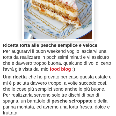
Ricetta
torta alle pesche semplice e veloce
Per augurarvi il buon weekend voglio lasciarvi una
torta da realizzare in pochissimi minuti e vi assicuro
che è davvero troppo buona, qualcuno di voi di certo
l'avrà già vista dal mio
food blog
:)
Una
ricetta
che ho provato per caso questa estate e
mi è piaciuta davvero troppo, a volte succede così,
che le cose più semplici sono anche le più buone.
Per realizzarla servono solo tre dischi di pan di
spagna, un barattolo di
pesche sciroppate
e della
panna montata, ed avremo una torta fresca, dolce e
fruttata.