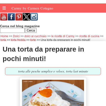
≡
Carmy by Carmen Cotugno
Cerca nel blog magazine
Home
Dolci
dolci al cucchiaio
le ricette di Carmy
ricette di cucina
torta
torta fredda
torte
Una torta da preparare in pochi minuti!
Una torta da preparare in
pochi minuti!
torta alle pesche semplice e veloce, torta last minute