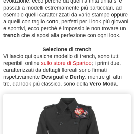
evoluzione, ecco perché da quelli a tinta unita si è
passati a modelli estremamente più particolari, ad
esempio quelli caratterizzati da varie stampe oppure
a quelli con taglio corto, perfetti per i look più giovani
e sportivi, ecco perché è impossibile non trovare un
trench
che si sposi alla perfezione con ogni look.
Selezione di trench
Vi lascio qui qualche modello di trench, sono tutti
reperibili online
sullo store di Spartoo
; i primi due,
caratterizzati da dettagli floreali sono firmati
rispettivamente
Desigual e Derhy
, mentre gli altri
tre, dal look più classico, sono della
Vero Moda
.