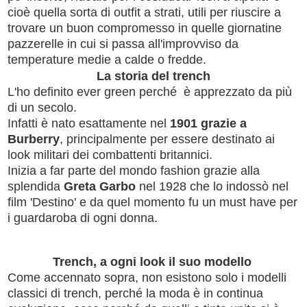
cioè quella sorta di outfit a strati, utili per riuscire a
trovare un buon compromesso in quelle giornatine
pazzerelle in cui si passa all'improvviso da
temperature medie a calde o fredde.
La storia del trench
L'ho definito ever green perché è apprezzato da più
di un secolo.
Infatti è nato esattamente nel
1901 grazie a
Burberry
, principalmente per essere destinato ai
look militari dei combattenti britannici.
Inizia a far parte del mondo fashion grazie alla
splendida
Greta Garbo
nel 1928 che lo indossò nel
film 'Destino' e da quel momento fu un must have per
i guardaroba di ogni donna.
Trench, a ogni look il suo modello
Come accennato sopra, non esistono solo i modelli
classici di trench, perché la moda è in continua