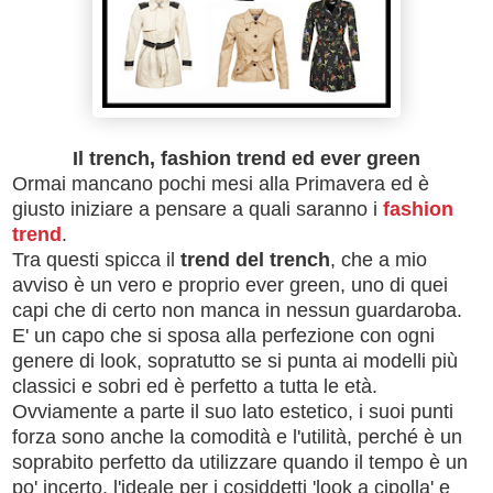
Il trench, fashion trend ed ever green
Ormai mancano pochi mesi alla Primavera ed è
giusto iniziare a pensare a quali saranno i
fashion
trend
.
Tra questi spicca il
trend del trench
, che a mio
avviso è un vero e proprio ever green, uno di quei
capi che di certo non manca in nessun guardaroba.
E' un capo che si sposa alla perfezione con ogni
genere di look, sopratutto se si punta ai modelli più
classici e sobri ed è perfetto a tutta le età.
Ovviamente a parte il suo lato estetico, i suoi punti
forza sono anche la comodità e l'utilità, perché è un
soprabito perfetto da utilizzare quando il tempo è un
po' incerto, l'ideale per i cosiddetti 'look a cipolla' e