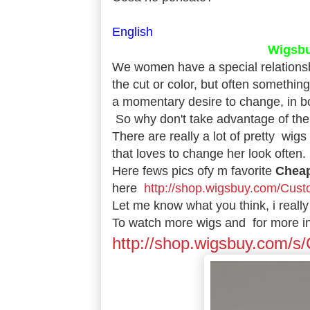
English
Wigsbu
We women have a special relationship
the cut or color, but often something 
a momentary desire to change, in bo
So why don't take advantage of th
There are really a lot of pretty wigs
that loves to change her look often.
Here fews pics ofy m favorite
Cheap
here
http://shop.wigsbuy.com/Cus
Let me know what you think, i really 
To watch more wigs and for more info
http://shop.wigsbuy.com/s/