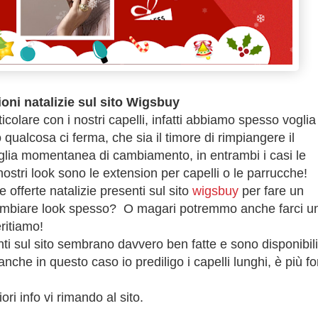
oni natalizie sul sito Wigsbuy
olare con i nostri capelli, infatti abbiamo spesso voglia 
qualcosa ci ferma, che sia il timore di rimpiangere il
oglia momentanea di cambiamento, in entrambi i casi le
nostri look sono le extension per capelli o le parrucche!
 offerte natalizie presenti sul sito
wigsbuy
per fare un
cambiare look spesso? O magari potremmo anche farci u
ritiamo!
ti sul sito sembrano davvero ben fatte e sono disponibili
anche in questo caso io prediligo i capelli lunghi, è più fo
ri info vi rimando al sito.