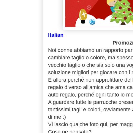
Italian
Promozi
Noi donne abbiamo un rapporto partic
cambiare taglio o colore, ma spesso 
vecchio taglio o che sia solo una v
soluzione migliori per giocare con i 
E allora perché non approfittare delle
regalo diverso all'amica che ama 
auto regalo, perché ogni tanto lo me
A guardare tutte le parrucche presen
tantissimi tagli e colori, ovviamente 
di me :)
Vi lascio qualche foto qui, per maggio
Cosa ne pensate?