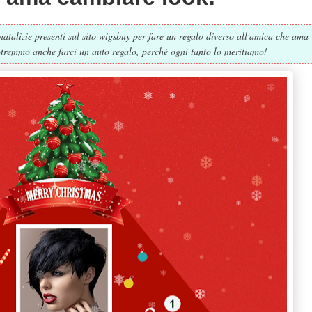
 natalizie presenti sul sito wigsbuy per fare un regalo diverso all'amica che ama
tremmo anche farci un auto regalo, perché ogni tanto lo meritiamo!