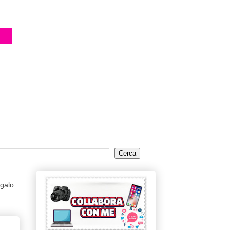
egalo