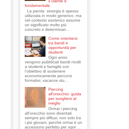
il cliente è
fondamentale
La parola sinergia è spesso
utilizzata in modo generico, ma
nel contesto esoterico assume
un significato molto più
concreto e determinan...
Come orientarsi
tra bandi e
opportunità per
studenti
Ogni anno
vengono pubblicati bandi rivolti
a studenti e famiglie con
l’obiettivo di sostenere
economicamente percorsi
formativi, vacanze stu...
Piercing
all'orecchio: guida
per scegliere al
meglio
Ormai i piercing
all’orecchio sono diventati
sempre più diffusi, non solo tra
i più giovani, perché ormai è un
accessorio perfetto per ogni ...