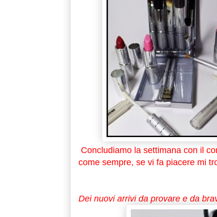
Concludiamo la settimana con il cons
come sempre, se vi fa piacere mi t
Dei nuovi arrivi da provare e da brav