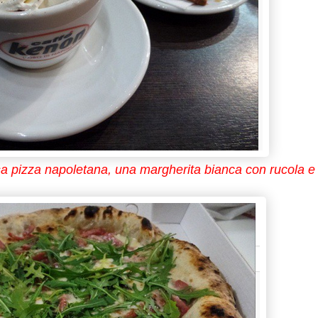
 pizza napoletana, una margherita bianca con rucola e