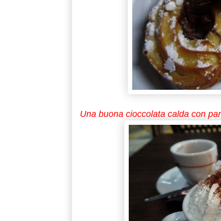
Una buona cioccolata calda con pann