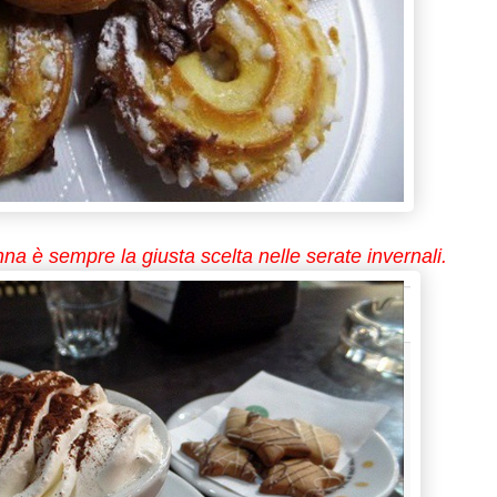
a è sempre la giusta scelta nelle serate invernali.