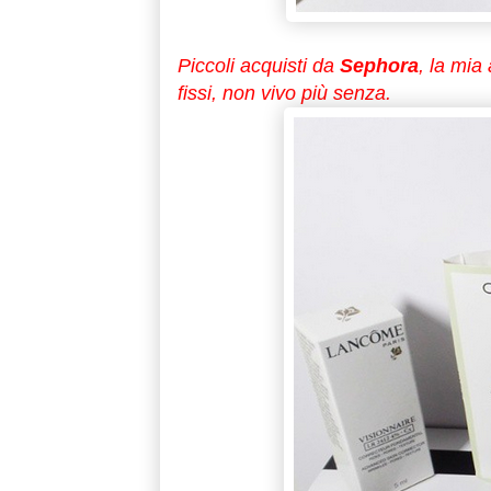
Piccoli acquisti da
Sephora
, la mi
fissi, non vivo più senza.