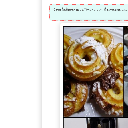
Concludiamo la settimana con il consueto post