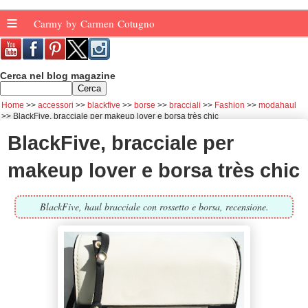
≡
Carmy by Carmen Cotugno
Cerca nel blog magazine
Home
accessori
blackfive
borse
bracciali
Fashion
modahaul
BlackFive, bracciale per makeup lover e borsa très chic
BlackFive, bracciale per
makeup lover e borsa très chic
BlackFive, haul bracciale con rossetto e borsa, recensione.