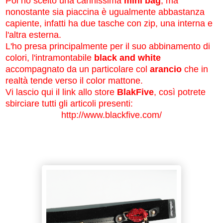
Poi ho scelto una carinissima
mini bag
, ma
nonostante sia piaccina è ugualmente abbastanza
capiente, infatti ha due tasche con zip, una interna e
l'altra esterna.
L'ho presa principalmente per il suo abbinamento di
colori, l'intramontabile
black and white
accompagnato da un particolare col
arancio
che in
realtà tende verso il color mattone.
Vi lascio qui il link allo store
BlakFive
, così potrete
sbirciare tutti gli articoli presenti:
http://www.blackfive.com/