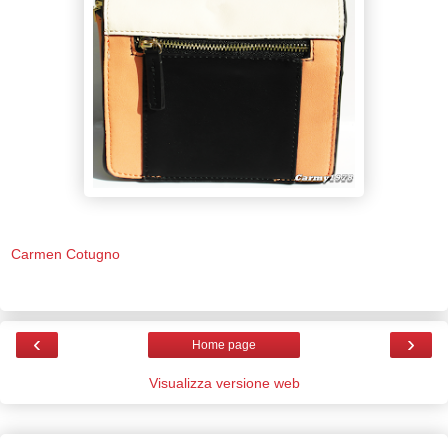
Carmen Cotugno
‹
›
Home page
Visualizza versione web