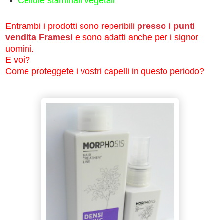
Cellule staminali vegetali
Entrambi i prodotti sono reperibili
presso i punti
vendita Framesi
e sono adatti anche per i signor
uomini.
E voi?
Come proteggete i vostri capelli in questo periodo?