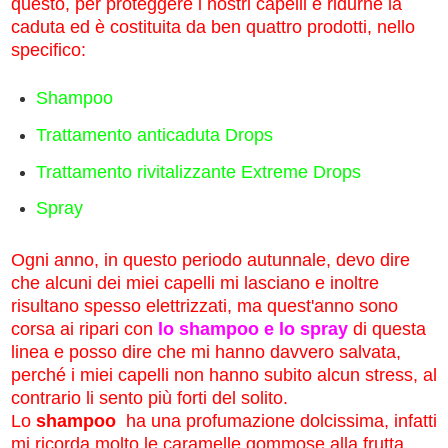
questo, per proteggere i nostri capelli e ridurne la
caduta ed è costituita da ben quattro prodotti, nello
specifico:
Shampoo
Trattamento anticaduta Drops
Trattamento rivitalizzante Extreme Drops
Spray
Ogni anno, in questo periodo autunnale, devo dire
che alcuni dei miei capelli mi lasciano e inoltre
risultano spesso elettrizzati, ma quest'anno sono
corsa ai ripari con
lo shampoo e lo spray
di questa
linea e posso dire che mi hanno davvero salvata,
perché i miei capelli non hanno subito alcun stress, al
contrario li sento più forti del solito.
Lo
shampoo
ha una profumazione dolcissima, infatti
mi ricorda molto le caramelle gommose alla frutta,