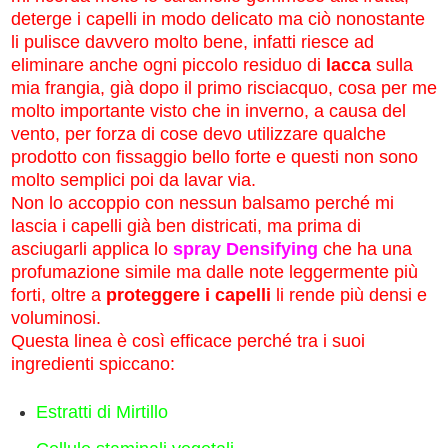
deterge i capelli in modo delicato ma ciò nonostante
li pulisce davvero molto bene, infatti riesce ad
eliminare anche ogni piccolo residuo di
lacca
sulla
mia frangia, già dopo il primo risciacquo, cosa per me
molto importante visto che in inverno, a causa del
vento, per forza di cose devo utilizzare qualche
prodotto con fissaggio bello forte e questi non sono
molto semplici poi da lavar via.
Non lo accoppio con nessun balsamo perché mi
lascia i capelli già ben districati, ma prima di
asciugarli applica lo
spray Densifying
che ha una
profumazione simile ma dalle note leggermente più
forti, oltre a
proteggere i capelli
li rende più densi e
voluminosi.
Questa linea è così efficace perché tra i suoi
ingredienti spiccano:
Estratti di Mirtillo