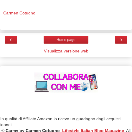
Carmen Cotugno
‹
›
Home page
Visualizza versione web
In qualità di Affiliato Amazon io ricevo un guadagno dagli acquisti
idonei
©
Carmy by Carmen Cotugno
,
Lifestyle Italian Blog Magazine
, All