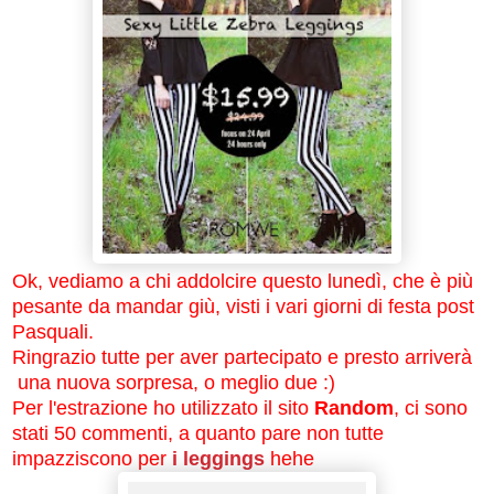
Ok, vediamo a chi addolcire questo lunedì, che è più
pesante da mandar giù, visti i vari giorni di festa post
Pasquali.
Ringrazio tutte per aver partecipato e presto arriverà
una nuova sorpresa, o meglio due :)
Per l'estrazione ho utilizzato il sito
Random
, ci sono
stati 50 commenti, a quanto pare non tutte
impazziscono per
i leggings
hehe