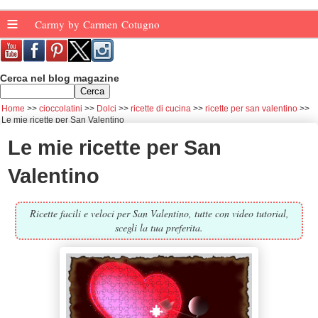
≡
Carmy by Carmen Cotugno
Cerca nel blog magazine
Home
cioccolatini
Dolci
ricette di cucina
ricette per san valentino
Le mie ricette per San Valentino
Le mie ricette per San
Valentino
Ricette facili e veloci per San Valentino, tutte con video tutorial,
scegli la tua preferita.