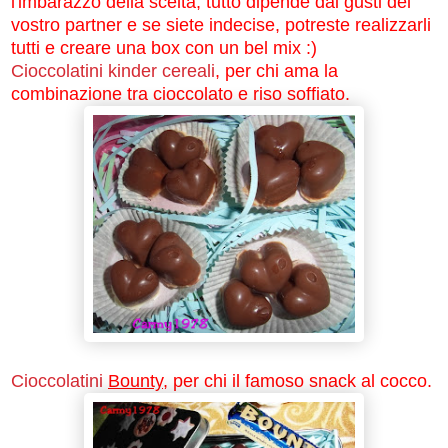
l'imbarazzo della scelta, tutto dipende dai gusti del
vostro partner e se siete indecise, potreste realizzarli
tutti e creare una box con un bel mix :)
Cioccolatini kinder cereali
, per chi ama la
combinazione tra cioccolato e riso soffiato.
Cioccolatini
Bounty
, per chi il famoso snack al cocco.