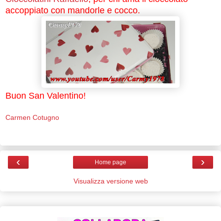
accoppiato con mandorle e cocco.
Buon San Valentino!
Carmen Cotugno
‹
›
Home page
Visualizza versione web