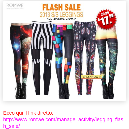
Ecco qui il link diretto:
http://www.romwe.com/manage_activity/legging_flas
h_sale/