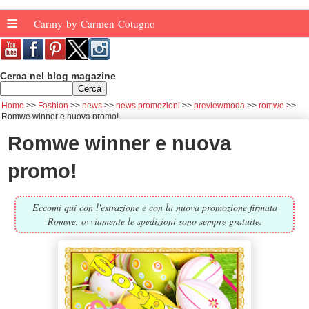
≡
Carmy by Carmen Cotugno
Cerca nel blog magazine
Home
Fashion
news
news.promozioni
previewmoda
romwe
Romwe winner e nuova promo!
Romwe winner e nuova
promo!
Eccomi qui con l'estrazione e con la nuova promozione firmata
Romwe, ovviamente le spedizioni sono sempre gratuite.