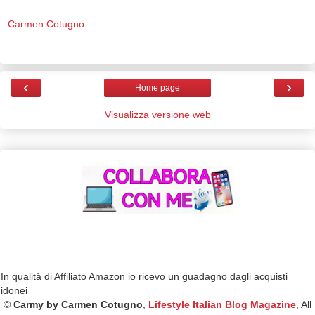
Carmen Cotugno
‹
›
Home page
Visualizza versione web
In qualità di Affiliato Amazon io ricevo un guadagno dagli acquisti
idonei
©
Carmy by Carmen Cotugno
,
Lifestyle Italian Blog Magazine
, All