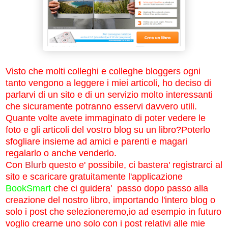
Visto che molti colleghi e colleghe bloggers ogni
tanto vengono a leggere i miei articoli, ho deciso di
parlarvi di un sito e di un servizio molto interessanti
che sicuramente potranno esservi davvero utili.
Quante volte avete immaginato di poter vedere le
foto e gli articoli del vostro blog su un
libro
?
Poterlo
sfogliare insieme ad amici e parenti e magari
regalarlo o anche venderlo.
Con
Blurb
questo e' possibile, ci bastera' registrarci al
sito e scaricare gratuitamente l'applicazione
BookSmart
che ci guidera' passo dopo passo alla
creazione del nostro libro, importando l'intero blog o
solo i post che selezioneremo,io ad esempio in futuro
voglio crearne uno solo con i post relativi alle mie