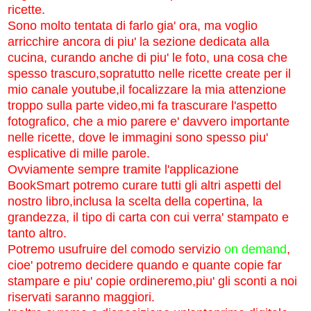
ricette
.
Sono molto tentata di farlo gia' ora, ma voglio
arricchire ancora di piu' la sezione dedicata alla
cucina, curando anche di piu' le foto, una cosa che
spesso trascuro,sopratutto nelle ricette create per il
mio canale youtube,il
focalizzare la mia attenzione
troppo sulla parte video,mi fa trascurare l'aspetto
fotografico, che a mio parere e' davvero importante
nelle ricette, dove le immagini sono spesso piu'
esplicative di mille parole.
Ovviamente sempre tramite l'applicazione
BookSmart potremo curare tutti gli altri aspetti del
nostro libro,inclusa la scelta della copertina, la
grandezza, il tipo di carta con cui verra' stampato e
tanto altro.
Potremo usufruire del comodo servizio
on demand
,
cioe' potremo decidere quando e quante copie far
stampare e piu' copie ordineremo,piu' gli sconti a noi
riservati saranno maggiori.