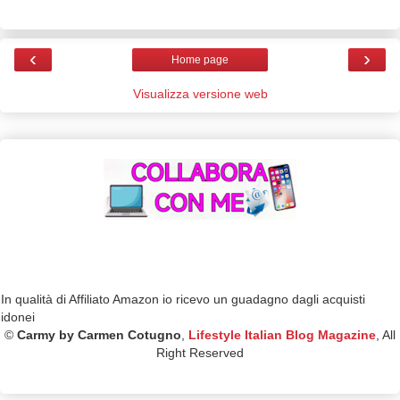
‹
›
Home page
Visualizza versione web
In qualità di Affiliato Amazon io ricevo un guadagno dagli acquisti
idonei
©
Carmy by Carmen Cotugno
,
Lifestyle Italian Blog Magazine
, All
Right Reserved