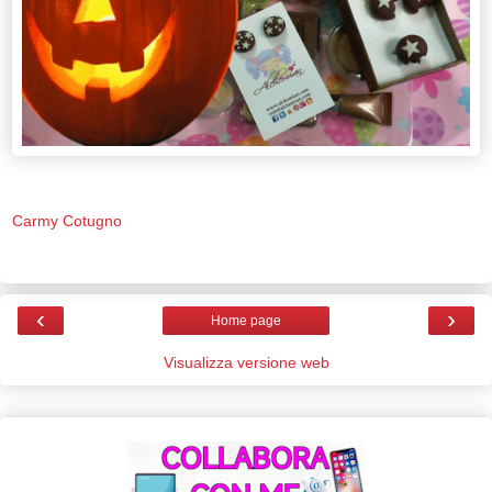
Carmy Cotugno
‹
›
Home page
Visualizza versione web