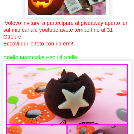
Volevo invitarvi a partecipare al giveaway aperto ieri
sul mio canale youtube,avete tempo fino al 31
Ottobre!
Eccovi qui le foto con i premi!
Anello Mooncake Pan Di Stelle