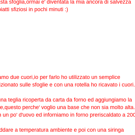
sta sfoglia,ormai e' diventata la mia ancora di salvezza
tti sfiziosi in pochi minuti :)
iamo due cuori,io per farlo ho utilizzato un semplice
zionato sulle sfoglie e con una rotella ho ricavato i cuori.
a teglia ricoperta da carta da forno ed aggiungiamo la
ore,questo perche' voglio una base che non sia molto alta.
n un po' d'uovo ed inforniamo in forno preriscaldato a 20
eddare a temperatura ambiente e poi con una siringa