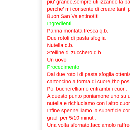
piu' grande,sempre utilizzando la pa
perche' mi consente di creare tanti pia
Buon San Valentino!!!!
Ingredienti
Panna montata fresca q.b.
Due rotoli di pasta sfoglia
Nutella q.b.
Stelline di zucchero q.b.
Un uovo
Procedimento
Dai due rotoli di pasta sfoglia otten
cartoncino a forma di cuore,l'ho posi
Poi bucherelliamo entrambi i cuori.
A questo punto poniamone uno su un
nutella e richiudiamo con l'altro cu
Infine spennelliamo la superficie co
gradi per 5/10 minuti.
Una volta sfornato,facciamolo raffr