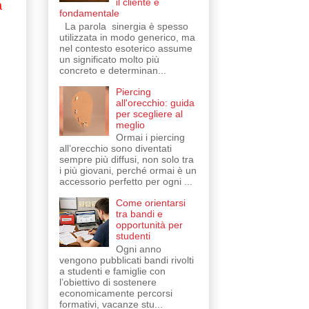
il cliente è
a
fondamentale
La parola sinergia è spesso
utilizzata in modo generico, ma
nel contesto esoterico assume
un significato molto più
concreto e determinan...
Piercing
all'orecchio: guida
per scegliere al
meglio
Ormai i piercing
all’orecchio sono diventati
sempre più diffusi, non solo tra
i più giovani, perché ormai è un
accessorio perfetto per ogni ...
Come orientarsi
tra bandi e
opportunità per
studenti
Ogni anno
vengono pubblicati bandi rivolti
a studenti e famiglie con
l’obiettivo di sostenere
economicamente percorsi
formativi, vacanze stu...