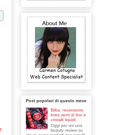
Post popolari di questo mese
Bilba, recensione
linea semi di lino e
cristalli liquidi
Oggi per voi una
e
beauty review su